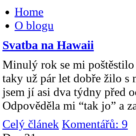
Home
O blogu
Svatba na Hawaii
Minulý rok se mi poštěstilo 
taky už pár let dobře žilo 
jsem jí asi dva týdny před 
Odpověděla mi “tak jo” a za
Celý článek
Komentářů: 9
|