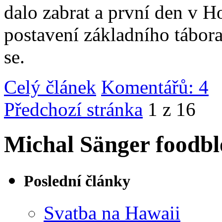
dalo zabrat a první den v 
postavení základního tábor
se.
Celý článek
Komentářů: 4
|
Předchozí stránka
1 z 16
Michal Sänger foodbl
Poslední články
Svatba na Hawaii