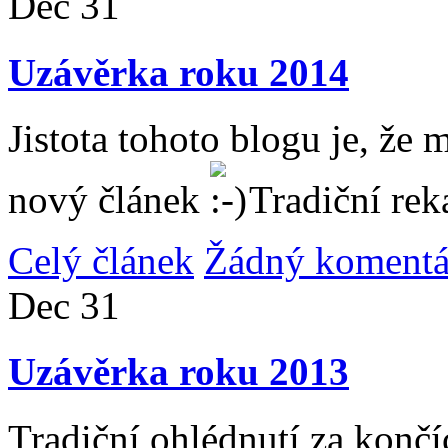
Dec
31
Uzávěrka roku 2014
Jistota tohoto blogu je, že 
nový článek
Tradiční rek
Celý článek
Žádný komentá
Dec
31
Uzávěrka roku 2013
Tradiční ohlédnutí za konč