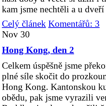
kam jsme nechtěli a u dveří
Celý článek
Komentářů: 3
|
Nov
30
Hong Kong, den 2
Celkem úspěšně jsme překona
plné síle skočit do prozko
Hong Kong. Kantonskou kuch
obědu, pak jsme vyrazili v