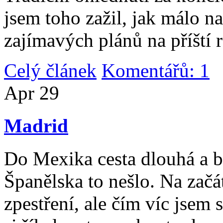
jsem toho zažil, jak málo n
zajímavých plánů na příští 
Celý článek
Komentářů: 1
|
Apr
29
Madrid
Do Mexika cesta dlouhá a b
Španělska to nešlo. Na začát
zpestření, ale čím víc jsem 