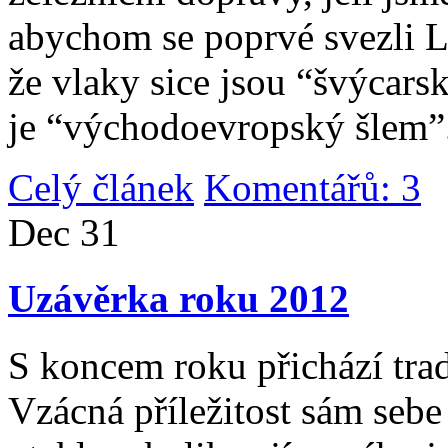
abychom se poprvé svezli 
že vlaky sice jsou “švýcarsk
je “východoevropský šlem”
Celý článek
Komentářů: 3
|
Dec
31
Uzávěrka roku 2012
S koncem roku přichází tradi
Vzácná příležitost sám sebe 