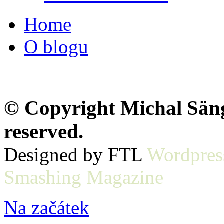
Home
O blogu
© Copyright Michal Sänge
reserved.
Designed by FTL
Wordpres
Smashing Magazine
Na začátek