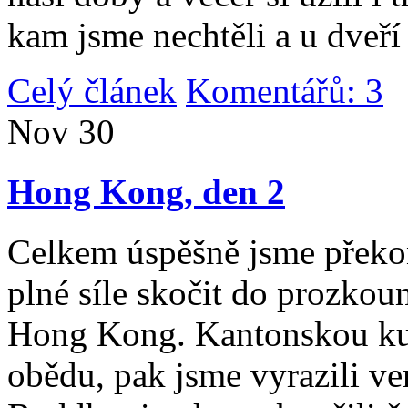
kam jsme nechtěli a u dveří
Celý článek
Komentářů: 3
|
Nov
30
Hong Kong, den 2
Celkem úspěšně jsme překona
plné síle skočit do prozko
Hong Kong. Kantonskou kuch
obědu, pak jsme vyrazili v