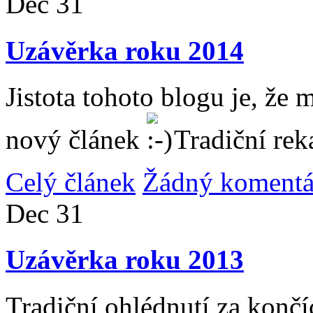
Dec
31
Uzávěrka roku 2014
Jistota tohoto blogu je, že 
nový článek
Tradiční rek
Celý článek
Žádný komentá
Dec
31
Uzávěrka roku 2013
Tradiční ohlédnutí za konč