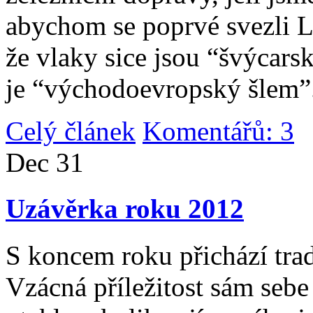
abychom se poprvé svezli 
že vlaky sice jsou “švýcarsk
je “východoevropský šlem”
Celý článek
Komentářů: 3
|
Dec
31
Uzávěrka roku 2012
S koncem roku přichází tradi
Vzácná příležitost sám sebe 