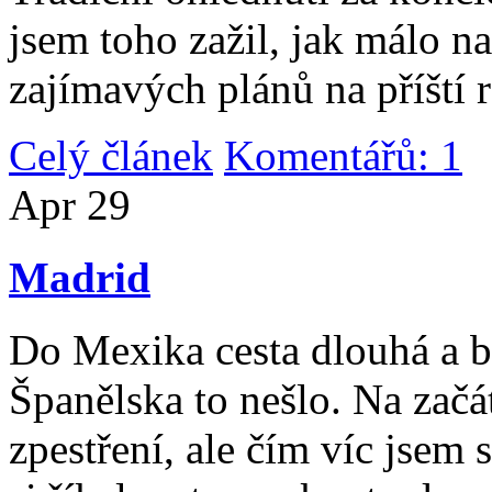
jsem toho zažil, jak málo n
zajímavých plánů na příští 
Celý článek
Komentářů: 1
|
Apr
29
Madrid
Do Mexika cesta dlouhá a b
Španělska to nešlo. Na začát
zpestření, ale čím víc jsem 