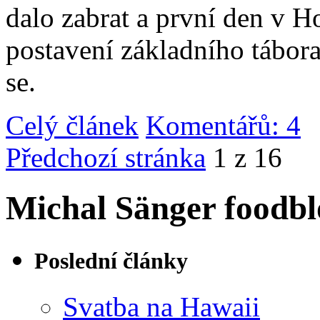
dalo zabrat a první den v 
postavení základního tábor
se.
Celý článek
Komentářů: 4
|
Předchozí stránka
1 z 16
Michal Sänger foodbl
Poslední články
Svatba na Hawaii