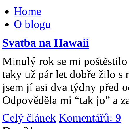
Home
O blogu
Svatba na Hawaii
Minulý rok se mi poštěstilo 
taky už pár let dobře žilo 
jsem jí asi dva týdny před 
Odpověděla mi “tak jo” a za
Celý článek
Komentářů: 9
|