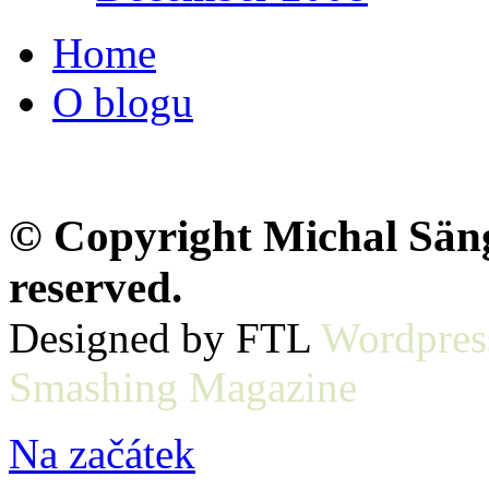
Home
O blogu
© Copyright Michal Sänge
reserved.
Designed by FTL
Wordpres
Smashing Magazine
Na začátek