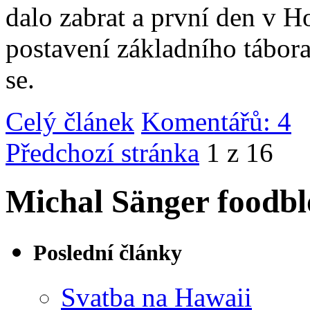
dalo zabrat a první den v 
postavení základního tábor
se.
Celý článek
Komentářů: 4
|
Předchozí stránka
1 z 16
Michal Sänger foodbl
Poslední články
Svatba na Hawaii