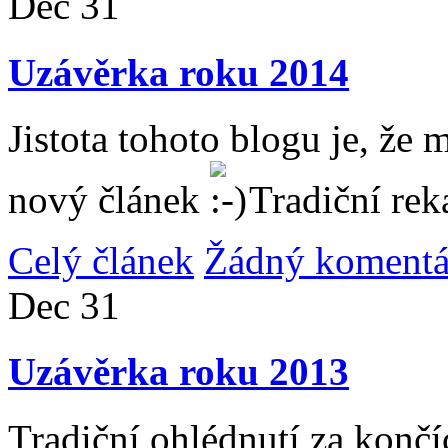
Dec
31
Uzávěrka roku 2014
Jistota tohoto blogu je, že 
nový článek
Tradiční rek
Celý článek
Žádný komentá
Dec
31
Uzávěrka roku 2013
Tradiční ohlédnutí za konč