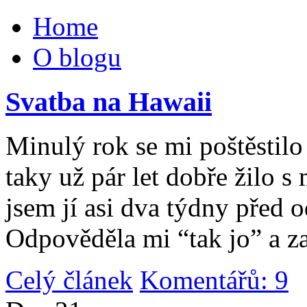
Home
O blogu
Svatba na Hawaii
Minulý rok se mi poštěstilo 
taky už pár let dobře žilo 
jsem jí asi dva týdny před 
Odpověděla mi “tak jo” a za
Celý článek
Komentářů: 9
|