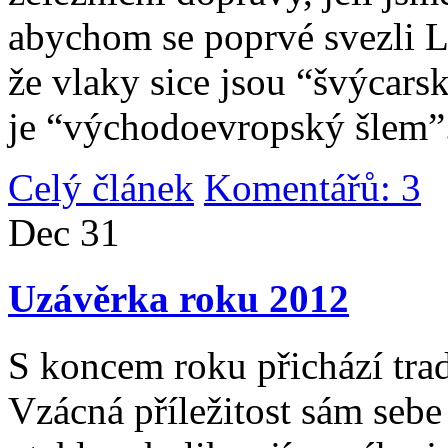
abychom se poprvé svezli 
že vlaky sice jsou “švýcarsk
je “východoevropský šlem”
Celý článek
Komentářů: 3
|
Dec
31
Uzávěrka roku 2012
S koncem roku přichází tradi
Vzácná příležitost sám sebe 