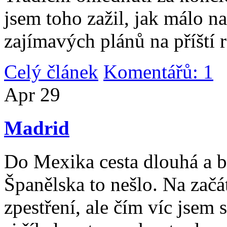
jsem toho zažil, jak málo n
zajímavých plánů na příští 
Celý článek
Komentářů: 1
|
Apr
29
Madrid
Do Mexika cesta dlouhá a b
Španělska to nešlo. Na začát
zpestření, ale čím víc jsem 