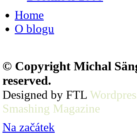
Home
O blogu
© Copyright Michal Sänge
reserved.
Designed by FTL
Wordpres
Smashing Magazine
Na začátek