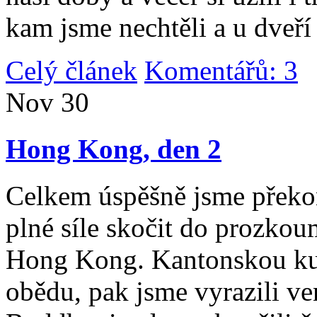
kam jsme nechtěli a u dveří
Celý článek
Komentářů: 3
|
Nov
30
Hong Kong, den 2
Celkem úspěšně jsme překona
plné síle skočit do prozko
Hong Kong. Kantonskou kuch
obědu, pak jsme vyrazili v