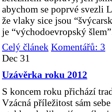
abychom se poprvé svezli 
že vlaky sice jsou “švýcarsk
je “východoevropský šlem”
Celý článek
Komentářů: 3
|
Dec
31
Uzávěrka roku 2012
S koncem roku přichází tradi
Vzácná příležitost sám sebe 