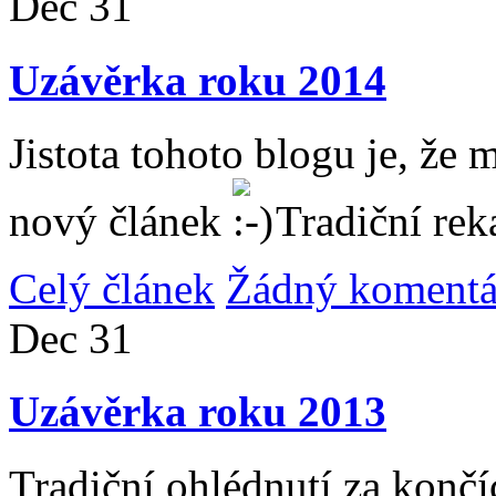
Dec
31
Uzávěrka roku 2014
Jistota tohoto blogu je, že 
nový článek
Tradiční rek
Celý článek
Žádný komentá
Dec
31
Uzávěrka roku 2013
Tradiční ohlédnutí za konč