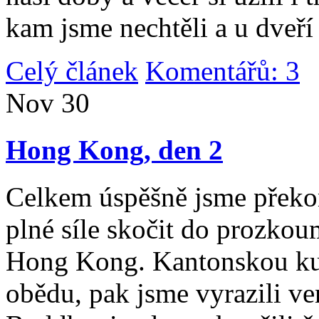
kam jsme nechtěli a u dveří
Celý článek
Komentářů: 3
|
Nov
30
Hong Kong, den 2
Celkem úspěšně jsme překona
plné síle skočit do prozko
Hong Kong. Kantonskou kuch
obědu, pak jsme vyrazili v