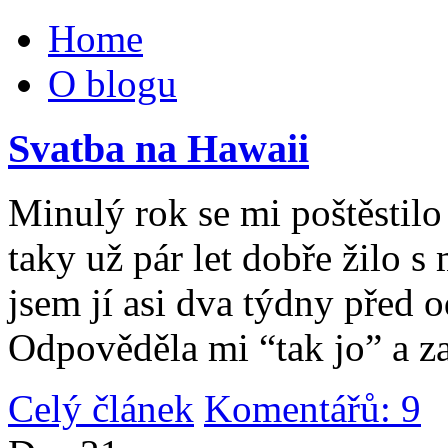
Home
O blogu
Svatba na Hawaii
Minulý rok se mi poštěstilo 
taky už pár let dobře žilo 
jsem jí asi dva týdny před 
Odpověděla mi “tak jo” a za
Celý článek
Komentářů: 9
|