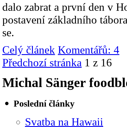
dalo zabrat a první den v 
postavení základního tábor
se.
Celý článek
Komentářů: 4
|
Předchozí stránka
1 z 16
Michal Sänger foodbl
Poslední články
Svatba na Hawaii