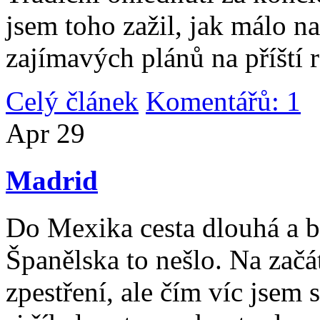
jsem toho zažil, jak málo n
zajímavých plánů na příští 
Celý článek
Komentářů: 1
|
Apr
29
Madrid
Do Mexika cesta dlouhá a b
Španělska to nešlo. Na začát
zpestření, ale čím víc jsem 