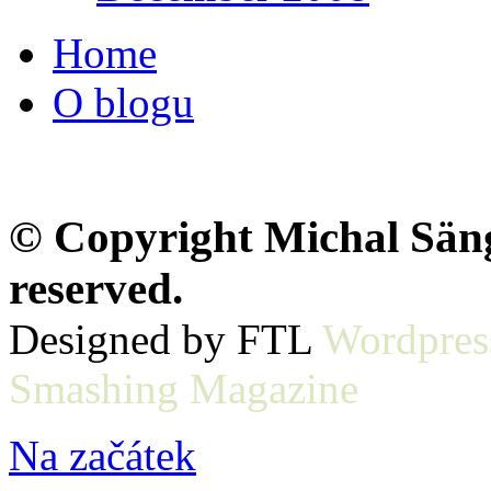
Home
O blogu
© Copyright Michal Sänge
reserved.
Designed by FTL
Wordpres
Smashing Magazine
Na začátek