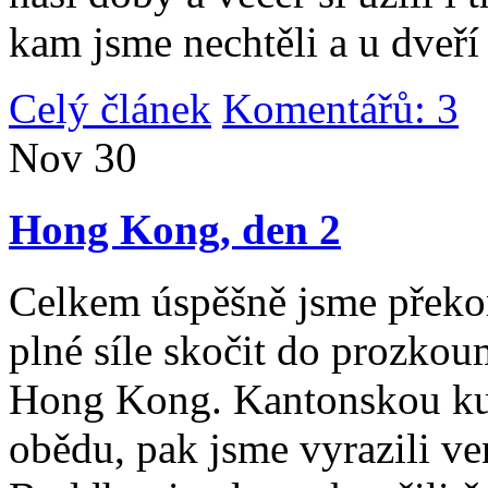
kam jsme nechtěli a u dveří
Celý článek
Komentářů: 3
|
Nov
30
Hong Kong, den 2
Celkem úspěšně jsme překona
plné síle skočit do prozko
Hong Kong. Kantonskou kuch
obědu, pak jsme vyrazili v