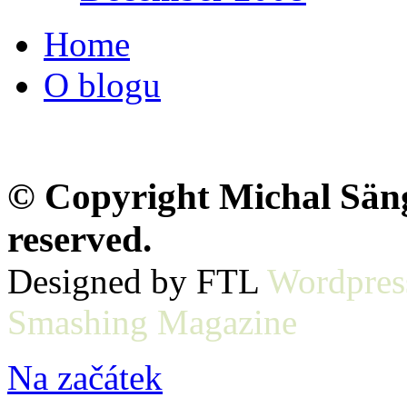
Home
O blogu
© Copyright Michal Sänge
reserved.
Designed by FTL
Wordpres
Smashing Magazine
Na začátek