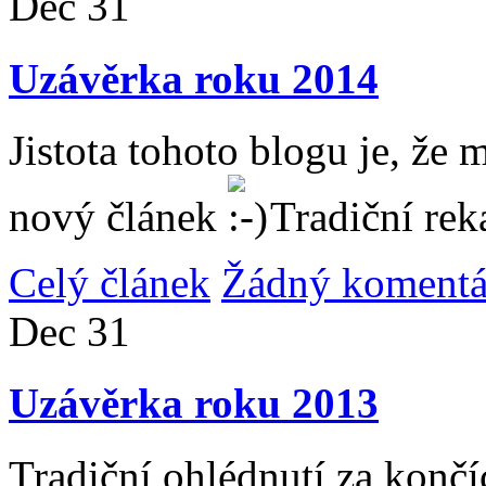
Dec
31
Uzávěrka roku 2014
Jistota tohoto blogu je, že 
nový článek
Tradiční rek
Celý článek
Žádný komentá
Dec
31
Uzávěrka roku 2013
Tradiční ohlédnutí za konč