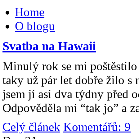
Home
O blogu
Svatba na Hawaii
Minulý rok se mi poštěstilo 
taky už pár let dobře žilo 
jsem jí asi dva týdny před 
Odpověděla mi “tak jo” a za
Celý článek
Komentářů: 9
|