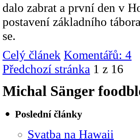
dalo zabrat a první den v 
postavení základního tábor
se.
Celý článek
Komentářů: 4
|
Předchozí stránka
1 z 16
Michal Sänger foodbl
Poslední články
Svatba na Hawaii