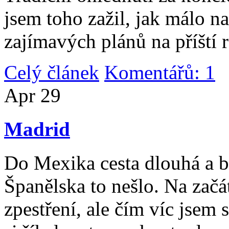
jsem toho zažil, jak málo n
zajímavých plánů na příští 
Celý článek
Komentářů: 1
|
Apr
29
Madrid
Do Mexika cesta dlouhá a b
Španělska to nešlo. Na začát
zpestření, ale čím víc jsem 