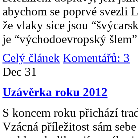
abychom se poprvé svezli 
že vlaky sice jsou “švýcarsk
je “východoevropský šlem”
Celý článek
Komentářů: 3
|
Dec
31
Uzávěrka roku 2012
S koncem roku přichází tradi
Vzácná příležitost sám sebe 