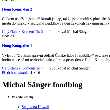
Hong Kong, den 2
Celkem úspěšně jsme překonali jet lag, takže jsme mohli v plné síle
města do mraků k sedícímu Buddhovi a den zakončili čekáním na prý
Celý článek
Komentářů: 6
| Publikoval
Michal Sänger
Nov
29
Hong Kong, den 1
Výlet do “Zvláštní správní oblasti Čínské lidové republiky” se z fáze 
hodin na cestě mi rozhodně dalo zabrat a první den v Hong Kongu byl
Celý článek
Komentářů: 4
| Publikoval
Michal Sänger
Předchozí stránka
1 z 16
Michal Sänger foodblog
Poslední články
Svatba na Hawaii