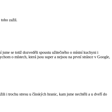
 toho zažil.
 jsme se totiž dozveděli spoustu užitečného o místní kuchyni i
bychom o místech, která jsou super a nejsou na první stránce v Google,
i i trochu stresu u čínských hranic, kam jsme nechtěli a u dveří do