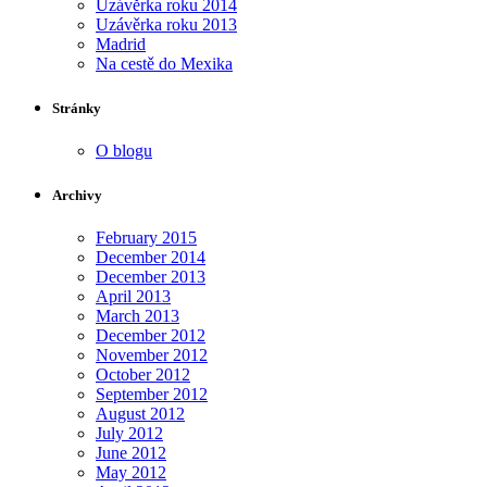
Uzávěrka roku 2014
Uzávěrka roku 2013
Madrid
Na cestě do Mexika
Stránky
O blogu
Archivy
February 2015
December 2014
December 2013
April 2013
March 2013
December 2012
November 2012
October 2012
September 2012
August 2012
July 2012
June 2012
May 2012