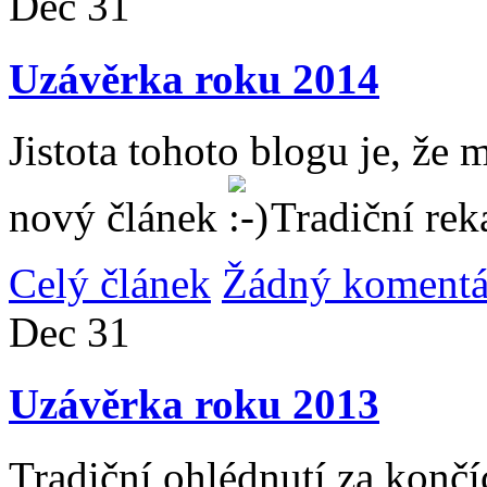
Dec
31
Uzávěrka roku 2014
Jistota tohoto blogu je, že 
nový článek
Tradiční rek
Celý článek
Žádný komentá
Dec
31
Uzávěrka roku 2013
Tradiční ohlédnutí za konč