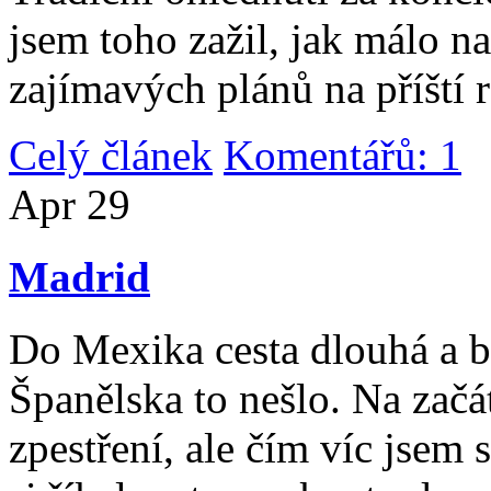
jsem toho zažil, jak málo n
zajímavých plánů na příští 
Celý článek
Komentářů: 1
|
Apr
29
Madrid
Do Mexika cesta dlouhá a b
Španělska to nešlo. Na začát
zpestření, ale čím víc jsem 