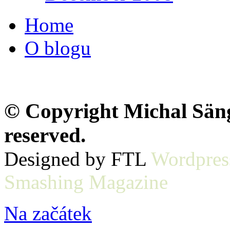
Home
O blogu
© Copyright Michal Sänge
reserved.
Designed by FTL
Wordpres
Smashing Magazine
Na začátek