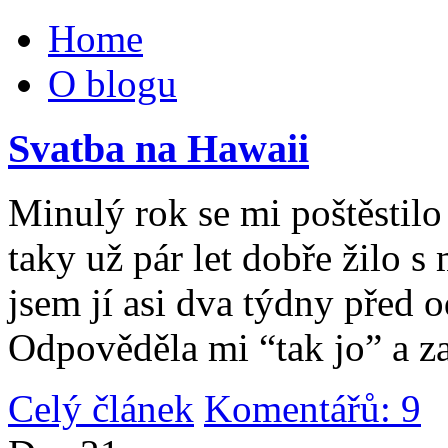
Home
O blogu
Svatba na Hawaii
Minulý rok se mi poštěstilo 
taky už pár let dobře žilo 
jsem jí asi dva týdny před 
Odpověděla mi “tak jo” a za
Celý článek
Komentářů: 9
|