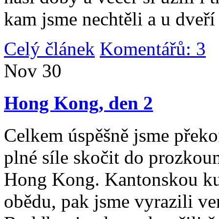
kam jsme nechtěli a u dveří
Celý článek
Komentářů: 3
|
Nov
30
Hong Kong, den 2
Celkem úspěšně jsme překona
plné síle skočit do prozko
Hong Kong. Kantonskou kuch
obědu, pak jsme vyrazili v