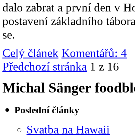
dalo zabrat a první den v 
postavení základního tábor
se.
Celý článek
Komentářů: 4
|
Předchozí stránka
1 z 16
Michal Sänger foodbl
Poslední články
Svatba na Hawaii