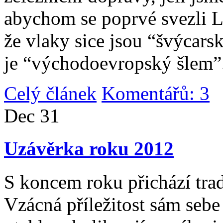
abychom se poprvé svezli 
že vlaky sice jsou “švýcarsk
je “východoevropský šlem”
Celý článek
Komentářů: 3
|
Dec
31
Uzávěrka roku 2012
S koncem roku přichází tradi
Vzácná příležitost sám sebe 