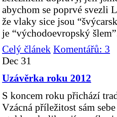
abychom se poprvé svezli 
že vlaky sice jsou “švýcarsk
je “východoevropský šlem”
Celý článek
Komentářů: 3
|
Dec
31
Uzávěrka roku 2012
S koncem roku přichází tradi
Vzácná příležitost sám sebe 