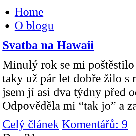
Home
O blogu
Svatba na Hawaii
Minulý rok se mi poštěstilo 
taky už pár let dobře žilo 
jsem jí asi dva týdny před 
Odpověděla mi “tak jo” a za
Celý článek
Komentářů: 9
|