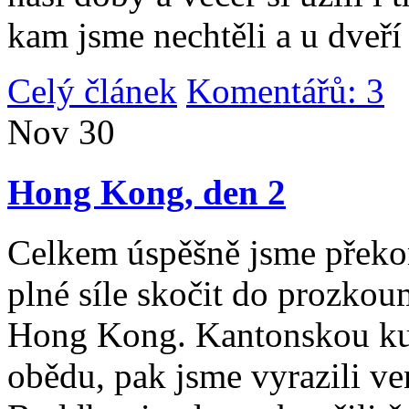
kam jsme nechtěli a u dveří
Celý článek
Komentářů: 3
|
Nov
30
Hong Kong, den 2
Celkem úspěšně jsme překona
plné síle skočit do prozko
Hong Kong. Kantonskou kuch
obědu, pak jsme vyrazili v