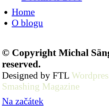
Home
O blogu
© Copyright Michal Sänge
reserved.
Designed by FTL
Wordpres
Smashing Magazine
Na začátek