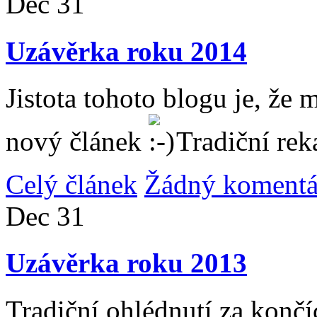
Dec
31
Uzávěrka roku 2014
Jistota tohoto blogu je, že 
nový článek
Tradiční rek
Celý článek
Žádný komentá
Dec
31
Uzávěrka roku 2013
Tradiční ohlédnutí za konč