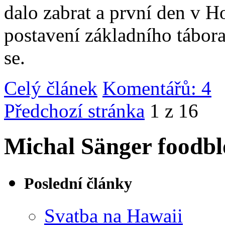
dalo zabrat a první den v 
postavení základního tábor
se.
Celý článek
Komentářů: 4
|
Předchozí stránka
1 z 16
Michal Sänger foodbl
Poslední články
Svatba na Hawaii