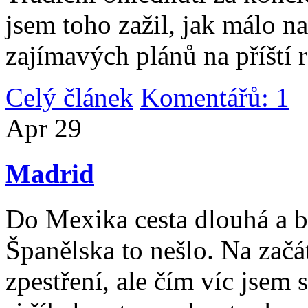
jsem toho zažil, jak málo n
zajímavých plánů na příští 
Celý článek
Komentářů: 1
|
Apr
29
Madrid
Do Mexika cesta dlouhá a b
Španělska to nešlo. Na začát
zpestření, ale čím víc jsem 