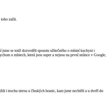
 toho zažil.
 jsme se totiž dozveděli spoustu užitečného o místní kuchyni i
bychom o místech, která jsou super a nejsou na první stránce v Google,
i i trochu stresu u čínských hranic, kam jsme nechtěli a u dveří do