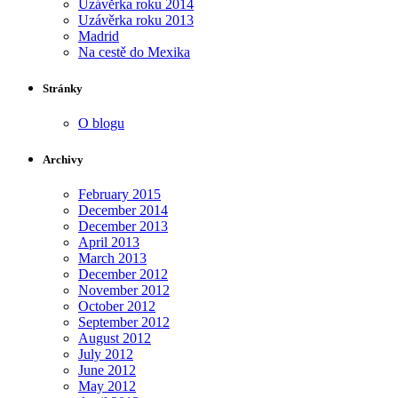
Uzávěrka roku 2014
Uzávěrka roku 2013
Madrid
Na cestě do Mexika
Stránky
O blogu
Archivy
February 2015
December 2014
December 2013
April 2013
March 2013
December 2012
November 2012
October 2012
September 2012
August 2012
July 2012
June 2012
May 2012