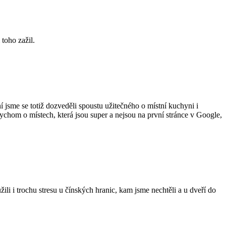
 toho zažil.
 jsme se totiž dozveděli spoustu užitečného o místní kuchyni i
bychom o místech, která jsou super a nejsou na první stránce v Google,
i i trochu stresu u čínských hranic, kam jsme nechtěli a u dveří do