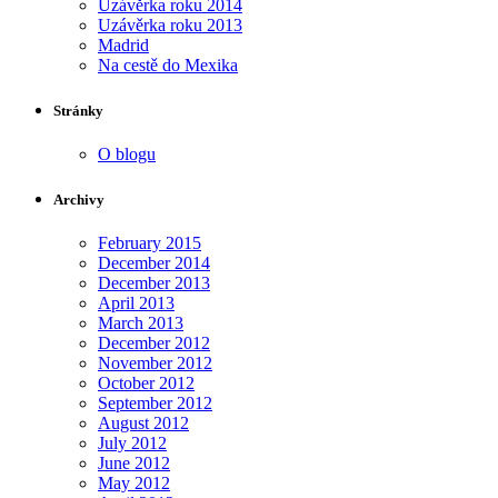
Uzávěrka roku 2014
Uzávěrka roku 2013
Madrid
Na cestě do Mexika
Stránky
O blogu
Archivy
February 2015
December 2014
December 2013
April 2013
March 2013
December 2012
November 2012
October 2012
September 2012
August 2012
July 2012
June 2012
May 2012