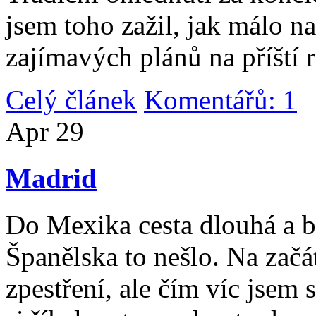
jsem toho zažil, jak málo n
zajímavých plánů na příští 
Celý článek
Komentářů: 1
|
Apr
29
Madrid
Do Mexika cesta dlouhá a b
Španělska to nešlo. Na začát
zpestření, ale čím víc jsem 