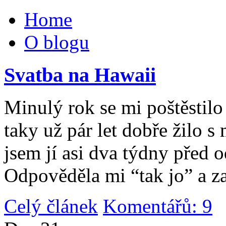
Home
O blogu
Svatba na Hawaii
Minulý rok se mi poštěstilo 
taky už pár let dobře žilo 
jsem jí asi dva týdny před 
Odpověděla mi “tak jo” a za
Celý článek
Komentářů: 9
|