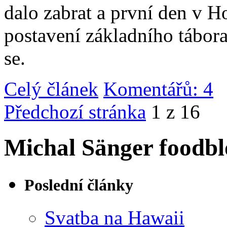
dalo zabrat a první den v 
postavení základního tábor
se.
Celý článek
Komentářů: 4
|
Předchozí stránka
1 z 16
Michal Sänger foodbl
Poslední články
Svatba na Hawaii