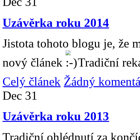
Dec
31
Uzávěrka roku 2014
Jistota tohoto blogu je, že 
nový článek
Tradiční rek
Celý článek
Žádný komentá
Dec
31
Uzávěrka roku 2013
Tradiční ohlédnutí za konč