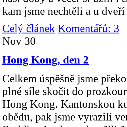
kam jsme nechtěli a u dveří
Celý článek
Komentářů: 3
|
Nov
30
Hong Kong, den 2
Celkem úspěšně jsme překona
plné síle skočit do prozko
Hong Kong. Kantonskou kuch
obědu, pak jsme vyrazili v