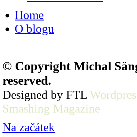
Home
O blogu
© Copyright Michal Sänge
reserved.
Designed by FTL
Wordpres
Smashing Magazine
Na začátek