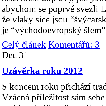
abychom se poprvé svezli 
že vlaky sice jsou “švýcarsk
je “východoevropský šlem”
Celý článek
Komentářů: 3
|
Dec
31
Uzávěrka roku 2012
S koncem roku přichází tradi
Vzácná příležitost sám sebe 