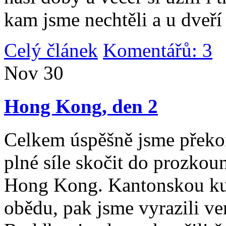
kam jsme nechtěli a u dveří
Celý článek
Komentářů: 3
|
Nov
30
Hong Kong, den 2
Celkem úspěšně jsme překona
plné síle skočit do prozko
Hong Kong. Kantonskou kuch
obědu, pak jsme vyrazili v