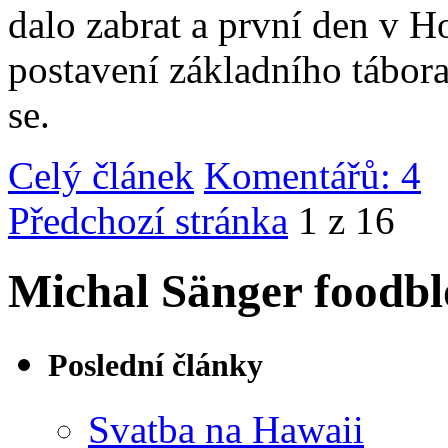
dalo zabrat a první den v 
postavení základního tábor
se.
Celý článek
Komentářů: 4
|
Předchozí stránka
1 z 16
Michal Sänger foodbl
Poslední články
Svatba na Hawaii