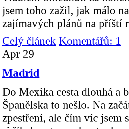
jsem toho zažil, jak málo n
zajímavých plánů na příští 
Celý článek
Komentářů: 1
|
Apr
29
Madrid
Do Mexika cesta dlouhá a b
Španělska to nešlo. Na začát
zpestření, ale čím víc jsem 