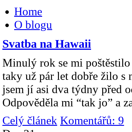
Home
O blogu
Svatba na Hawaii
Minulý rok se mi poštěstilo 
taky už pár let dobře žilo 
jsem jí asi dva týdny před 
Odpověděla mi “tak jo” a za
Celý článek
Komentářů: 9
|