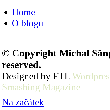
Home
O blogu
© Copyright Michal Sänge
reserved.
Designed by FTL
Wordpres
Smashing Magazine
Na začátek