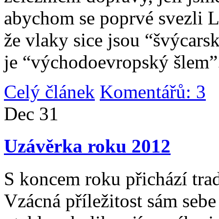
abychom se poprvé svezli 
že vlaky sice jsou “švýcarsk
je “východoevropský šlem”
Celý článek
Komentářů: 3
|
Dec
31
Uzávěrka roku 2012
S koncem roku přichází tradi
Vzácná příležitost sám sebe 