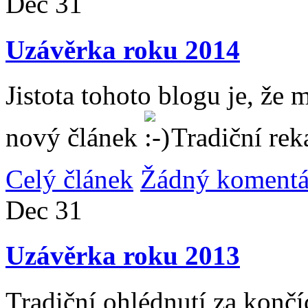
Dec
31
Uzávěrka roku 2014
Jistota tohoto blogu je, že 
nový článek
Tradiční rek
Celý článek
Žádný komentá
Dec
31
Uzávěrka roku 2013
Tradiční ohlédnutí za konč