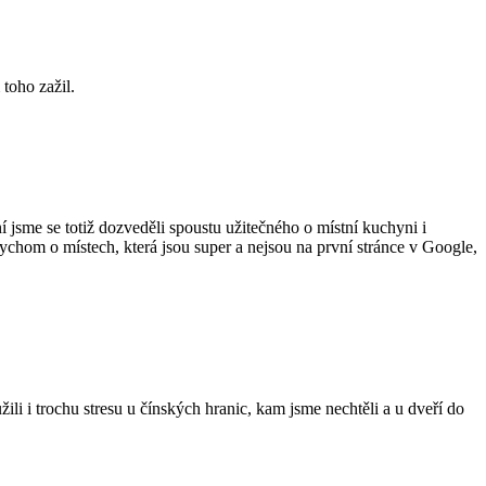
 toho zažil.
 jsme se totiž dozveděli spoustu užitečného o místní kuchyni i
bychom o místech, která jsou super a nejsou na první stránce v Google,
i i trochu stresu u čínských hranic, kam jsme nechtěli a u dveří do