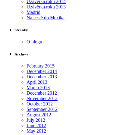
Uzávěrka roku 2014
Uzávěrka roku 2013
Madrid
Na cestě do Mexika
Stránky
O blogu
Archivy
February 2015
December 2014
December 2013
April 2013
March 2013
December 2012
November 2012
October 2012
September 2012
August 2012
July 2012
June 2012
May 2012