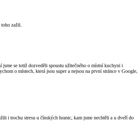
 toho zažil.
 jsme se totiž dozveděli spoustu užitečného o místní kuchyni i
bychom o místech, která jsou super a nejsou na první stránce v Google,
i i trochu stresu u čínských hranic, kam jsme nechtěli a u dveří do