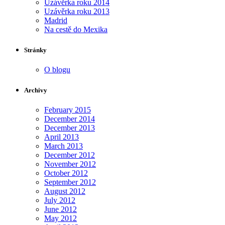
Uzávěrka roku 2014
Uzávěrka roku 2013
Madrid
Na cestě do Mexika
Stránky
O blogu
Archivy
February 2015
December 2014
December 2013
April 2013
March 2013
December 2012
November 2012
October 2012
September 2012
August 2012
July 2012
June 2012
May 2012