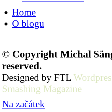
Home
O blogu
© Copyright Michal Sänge
reserved.
Designed by FTL
Wordpres
Smashing Magazine
Na začátek