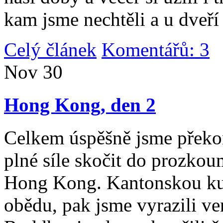
kam jsme nechtěli a u dveří
Celý článek
Komentářů: 3
|
Nov
30
Hong Kong, den 2
Celkem úspěšně jsme překona
plné síle skočit do prozko
Hong Kong. Kantonskou kuch
obědu, pak jsme vyrazili v