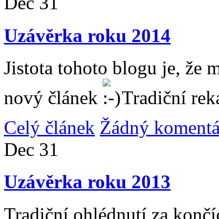
Dec
31
Uzávěrka roku 2014
Jistota tohoto blogu je, že 
nový článek
Tradiční rek
Celý článek
Žádný komentá
Dec
31
Uzávěrka roku 2013
Tradiční ohlédnutí za konč