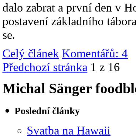
dalo zabrat a první den v 
postavení základního tábor
se.
Celý článek
Komentářů: 4
|
Předchozí stránka
1 z 16
Michal Sänger foodbl
Poslední články
Svatba na Hawaii