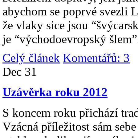
abychom se poprvé svezli 
že vlaky sice jsou “švýcarsk
je “východoevropský šlem”
Celý článek
Komentářů: 3
|
Dec
31
Uzávěrka roku 2012
S koncem roku přichází tradi
Vzácná příležitost sám sebe 