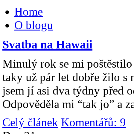
Home
O blogu
Svatba na Hawaii
Minulý rok se mi poštěstilo 
taky už pár let dobře žilo 
jsem jí asi dva týdny před 
Odpověděla mi “tak jo” a za
Celý článek
Komentářů: 9
|