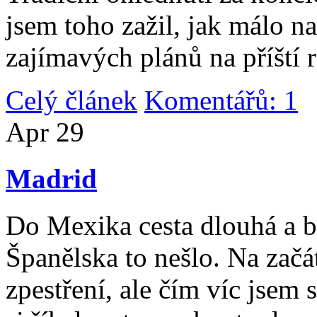
jsem toho zažil, jak málo n
zajímavých plánů na příští 
Celý článek
Komentářů: 1
|
Apr
29
Madrid
Do Mexika cesta dlouhá a b
Španělska to nešlo. Na začát
zpestření, ale čím víc jsem 