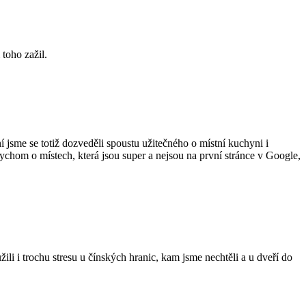
 toho zažil.
 jsme se totiž dozveděli spoustu užitečného o místní kuchyni i
bychom o místech, která jsou super a nejsou na první stránce v Google,
i i trochu stresu u čínských hranic, kam jsme nechtěli a u dveří do