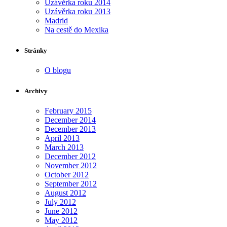
Uzávěrka roku 2014
Uzávěrka roku 2013
Madrid
Na cestě do Mexika
Stránky
O blogu
Archivy
February 2015
December 2014
December 2013
April 2013
March 2013
December 2012
November 2012
October 2012
September 2012
August 2012
July 2012
June 2012
May 2012