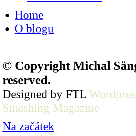
Home
O blogu
© Copyright Michal Sänge
reserved.
Designed by FTL
Wordpres
Smashing Magazine
Na začátek