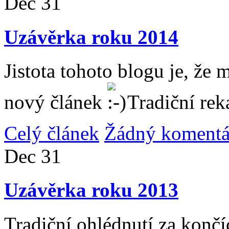
Dec
31
Uzávěrka roku 2014
Jistota tohoto blogu je, že 
nový článek
Tradiční rek
Celý článek
Žádný komentá
Dec
31
Uzávěrka roku 2013
Tradiční ohlédnutí za konč