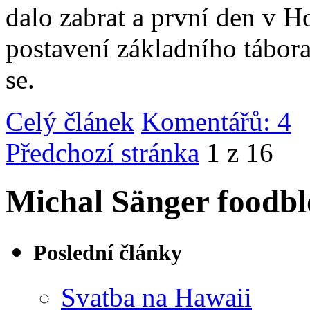
dalo zabrat a první den v 
postavení základního tábor
se.
Celý článek
Komentářů: 4
|
Předchozí stránka
1 z 16
Michal Sänger foodbl
Poslední články
Svatba na Hawaii