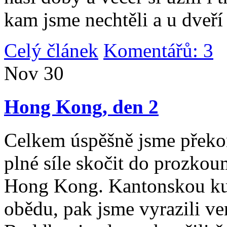
kam jsme nechtěli a u dveří
Celý článek
Komentářů: 3
|
Nov
30
Hong Kong, den 2
Celkem úspěšně jsme překona
plné síle skočit do prozko
Hong Kong. Kantonskou kuch
obědu, pak jsme vyrazili v