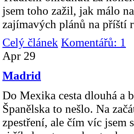
jsem toho zažil, jak málo n
zajímavých plánů na příští 
Celý článek
Komentářů: 1
|
Apr
29
Madrid
Do Mexika cesta dlouhá a b
Španělska to nešlo. Na začát
zpestření, ale čím víc jsem 