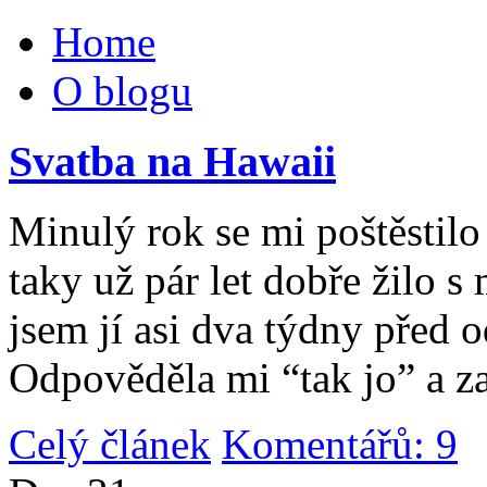
Home
O blogu
Svatba na Hawaii
Minulý rok se mi poštěstilo 
taky už pár let dobře žilo 
jsem jí asi dva týdny před 
Odpověděla mi “tak jo” a za
Celý článek
Komentářů: 9
|