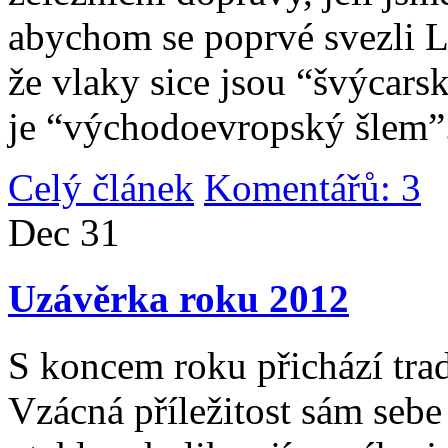
abychom se poprvé svezli 
že vlaky sice jsou “švýcarsk
je “východoevropský šlem”
Celý článek
Komentářů: 3
|
Dec
31
Uzávěrka roku 2012
S koncem roku přichází tradi
Vzácná příležitost sám sebe 