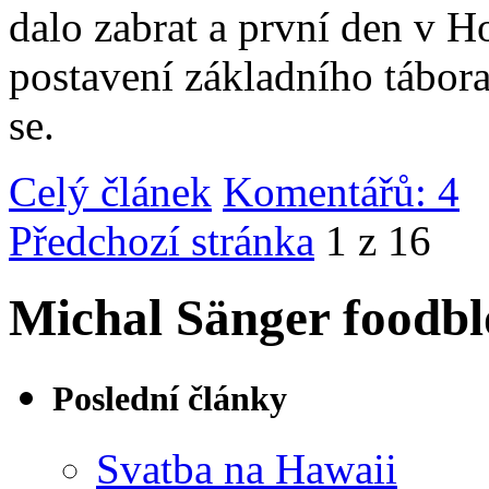
dalo zabrat a první den v 
postavení základního tábor
se.
Celý článek
Komentářů: 4
|
Předchozí stránka
1 z 16
Michal Sänger foodbl
Poslední články
Svatba na Hawaii