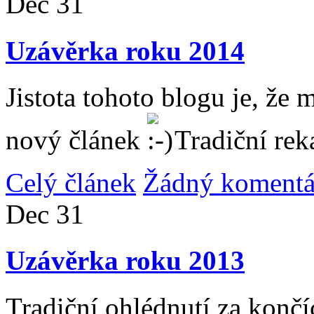
Dec
31
Uzávěrka roku 2014
Jistota tohoto blogu je, že 
nový článek
Tradiční rek
Celý článek
Žádný komentá
Dec
31
Uzávěrka roku 2013
Tradiční ohlédnutí za konč