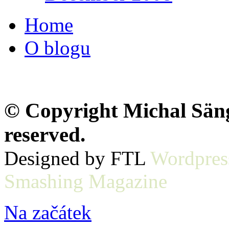
Home
O blogu
© Copyright Michal Sänge
reserved.
Designed by FTL
Wordpres
Smashing Magazine
Na začátek