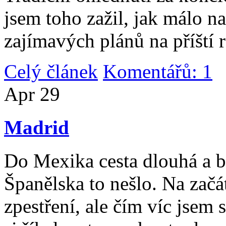
jsem toho zažil, jak málo n
zajímavých plánů na příští 
Celý článek
Komentářů: 1
|
Apr
29
Madrid
Do Mexika cesta dlouhá a b
Španělska to nešlo. Na začát
zpestření, ale čím víc jsem 