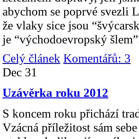
abychom se poprvé svezli 
že vlaky sice jsou “švýcarsk
je “východoevropský šlem”
Celý článek
Komentářů: 3
|
Dec
31
Uzávěrka roku 2012
S koncem roku přichází tradi
Vzácná příležitost sám sebe 