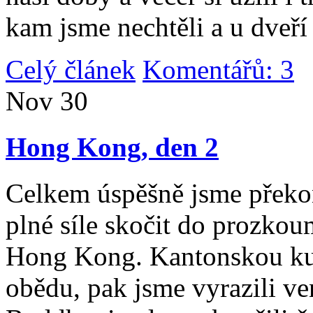
kam jsme nechtěli a u dveří
Celý článek
Komentářů: 3
|
Nov
30
Hong Kong, den 2
Celkem úspěšně jsme překona
plné síle skočit do prozko
Hong Kong. Kantonskou kuch
obědu, pak jsme vyrazili v