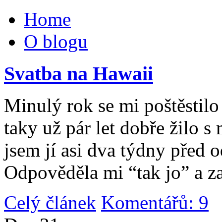
Home
O blogu
Svatba na Hawaii
Minulý rok se mi poštěstilo 
taky už pár let dobře žilo 
jsem jí asi dva týdny před 
Odpověděla mi “tak jo” a za
Celý článek
Komentářů: 9
|