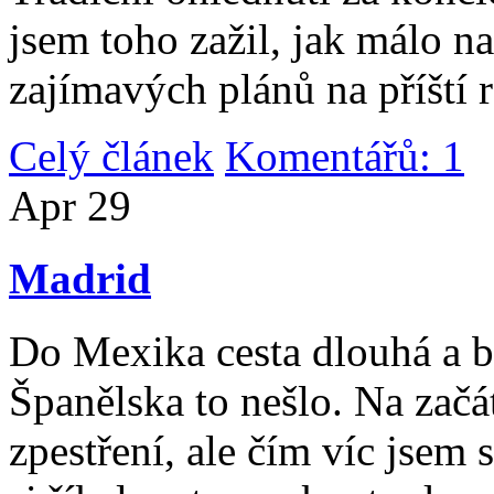
jsem toho zažil, jak málo n
zajímavých plánů na příští 
Celý článek
Komentářů: 1
|
Apr
29
Madrid
Do Mexika cesta dlouhá a b
Španělska to nešlo. Na začát
zpestření, ale čím víc jsem 