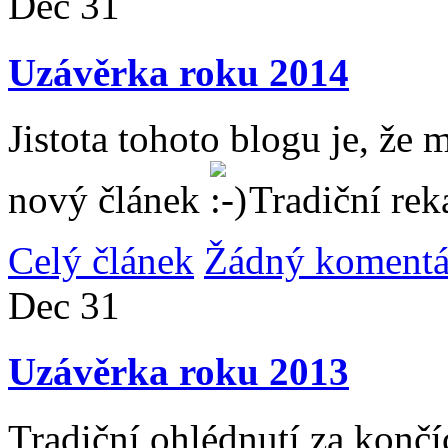
Dec
31
Uzávěrka roku 2014
Jistota tohoto blogu je, že 
nový článek
Tradiční rek
Celý článek
Žádný komentá
Dec
31
Uzávěrka roku 2013
Tradiční ohlédnutí za konč