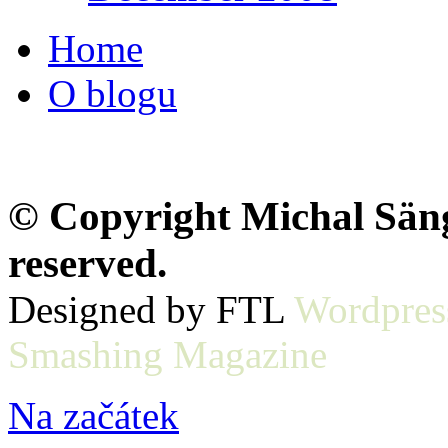
Home
O blogu
© Copyright Michal Sänge
reserved.
Designed by FTL
Wordpres
Smashing Magazine
Na začátek