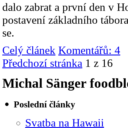
dalo zabrat a první den v 
postavení základního tábor
se.
Celý článek
Komentářů: 4
|
Předchozí stránka
1 z 16
Michal Sänger foodbl
Poslední články
Svatba na Hawaii