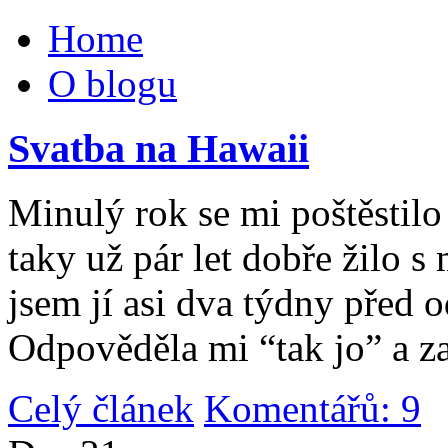
Home
O blogu
Svatba na Hawaii
Minulý rok se mi poštěstilo 
taky už pár let dobře žilo 
jsem jí asi dva týdny před 
Odpověděla mi “tak jo” a za
Celý článek
Komentářů: 9
|