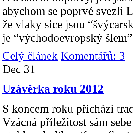
abychom se poprvé svezli 
že vlaky sice jsou “švýcarsk
je “východoevropský šlem”
Celý článek
Komentářů: 3
|
Dec
31
Uzávěrka roku 2012
S koncem roku přichází tradi
Vzácná příležitost sám sebe 