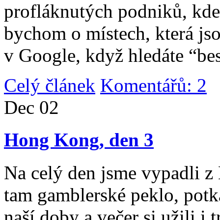
profláknutých podniků, kde 
bychom o místech, která jso
v Google, když hledáte “be
Celý článek
Komentářů: 2
|
Dec
02
Hong Kong, den 3
Na celý den jsme vypadli 
tam gamblerské peklo, potk
naší doby a večer si užili i 