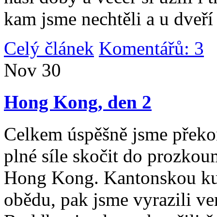
kam jsme nechtěli a u dveří
Celý článek
Komentářů: 3
|
Nov
30
Hong Kong, den 2
Celkem úspěšně jsme překona
plné síle skočit do prozko
Hong Kong. Kantonskou kuch
obědu, pak jsme vyrazili v