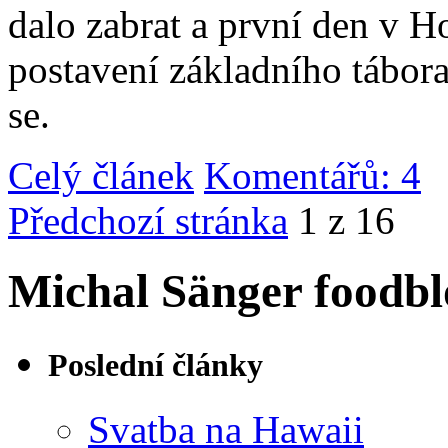
dalo zabrat a první den v 
postavení základního tábor
se.
Celý článek
Komentářů: 4
|
Předchozí stránka
1 z 16
Michal Sänger foodbl
Poslední články
Svatba na Hawaii