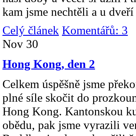
kam jsme nechtěli a u dveří
Celý článek
Komentářů: 3
|
Nov
30
Hong Kong, den 2
Celkem úspěšně jsme překona
plné síle skočit do prozko
Hong Kong. Kantonskou kuch
obědu, pak jsme vyrazili v