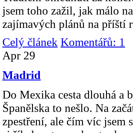
jsem toho zažil, jak málo n
zajímavých plánů na příští 
Celý článek
Komentářů: 1
|
Apr
29
Madrid
Do Mexika cesta dlouhá a b
Španělska to nešlo. Na začát
zpestření, ale čím víc jsem 