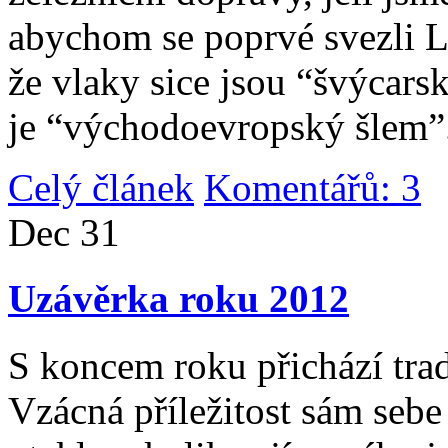
abychom se poprvé svezli 
že vlaky sice jsou “švýcarsk
je “východoevropský šlem”
Celý článek
Komentářů: 3
|
Dec
31
Uzávěrka roku 2012
S koncem roku přichází tradi
Vzácná příležitost sám sebe 