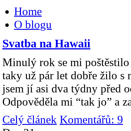
Home
O blogu
Svatba na Hawaii
Minulý rok se mi poštěstilo 
taky už pár let dobře žilo 
jsem jí asi dva týdny před 
Odpověděla mi “tak jo” a za
Celý článek
Komentářů: 9
|