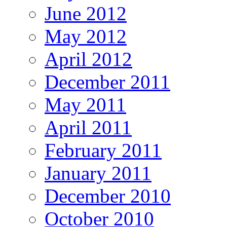
June 2012
May 2012
April 2012
December 2011
May 2011
April 2011
February 2011
January 2011
December 2010
October 2010