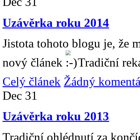
Dec
31
Uzávěrka roku 2014
Jistota tohoto blogu je, že 
nový článek
Tradiční rek
Celý článek
Žádný komentá
Dec
31
Uzávěrka roku 2013
Tradiční ohlédnutí za konč