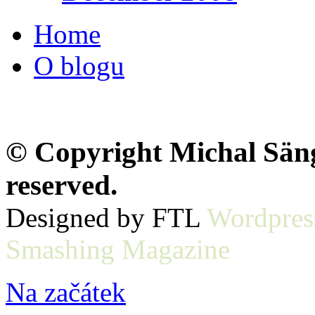
Home
O blogu
© Copyright Michal Sänge
reserved.
Designed by FTL
Wordpres
Smashing Magazine
Na začátek