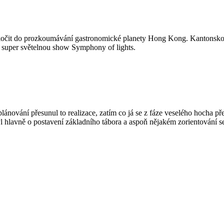
 skočit do prozkoumávání gastronomické planety Hong Kong. Kantonskou 
 super světelnou show Symphony of lights.
plánování přesunul to realizace, zatím co já se z fáze veselého hocha př
 hlavně o postavení základního tábora a aspoň nějakém zorientování s