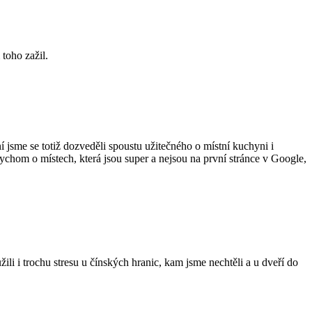
 toho zažil.
 jsme se totiž dozveděli spoustu užitečného o místní kuchyni i
bychom o místech, která jsou super a nejsou na první stránce v Google,
i i trochu stresu u čínských hranic, kam jsme nechtěli a u dveří do