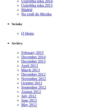
Uzávěrka roku 2014
Uzávěrka roku 2013
Madrid
Na cestě do Mexika
Stránky
O blogu
Archivy
February 2015
December 2014
December 2013
April 2013
March 2013
December 2012
November 2012
October 2012
September 2012
August 2012
July 2012
June 2012
May 2012