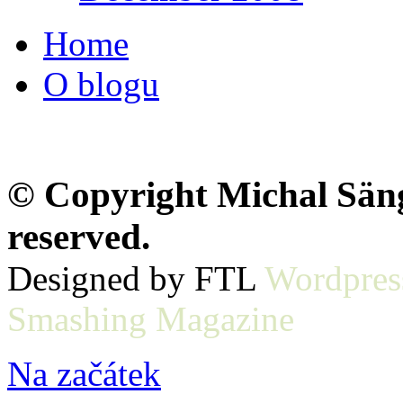
Home
O blogu
© Copyright Michal Sänge
reserved.
Designed by FTL
Wordpres
Smashing Magazine
Na začátek