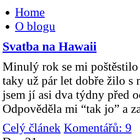
Home
O blogu
Svatba na Hawaii
Minulý rok se mi poštěstilo 
taky už pár let dobře žilo 
jsem jí asi dva týdny před 
Odpověděla mi “tak jo” a za
Celý článek
Komentářů: 9
|