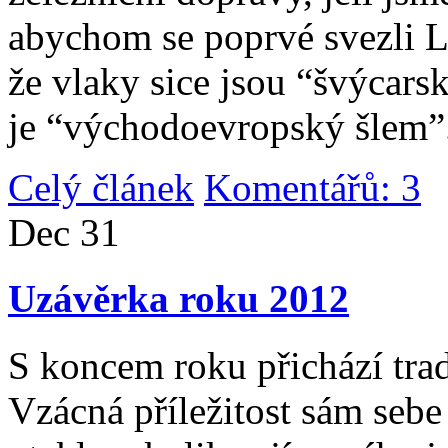
abychom se poprvé svezli 
že vlaky sice jsou “švýcarsk
je “východoevropský šlem”
Celý článek
Komentářů: 3
|
Dec
31
Uzávěrka roku 2012
S koncem roku přichází tradi
Vzácná příležitost sám sebe 