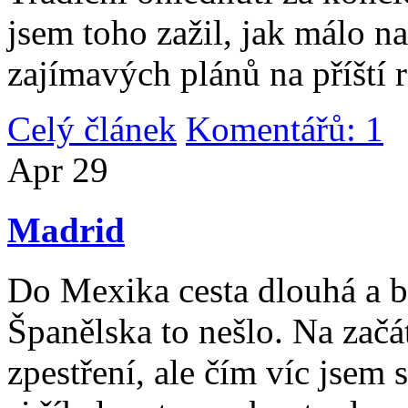
jsem toho zažil, jak málo n
zajímavých plánů na příští 
Celý článek
Komentářů: 1
|
Apr
29
Madrid
Do Mexika cesta dlouhá a b
Španělska to nešlo. Na začát
zpestření, ale čím víc jsem 