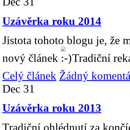
Dec
31
Uzávěrka roku 2014
Jistota tohoto blogu je, že 
nový článek
Tradiční rek
Celý článek
Žádný komentá
Dec
31
Uzávěrka roku 2013
Tradiční ohlédnutí za konč