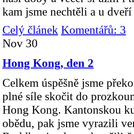
kam jsme nechtěli a u dveří
Celý článek
Komentářů: 3
|
Nov
30
Hong Kong, den 2
Celkem úspěšně jsme překona
plné síle skočit do prozko
Hong Kong. Kantonskou kuch
obědu, pak jsme vyrazili v