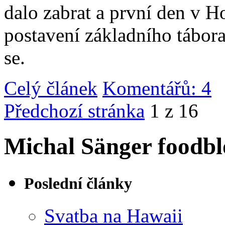
dalo zabrat a první den v 
postavení základního tábor
se.
Celý článek
Komentářů: 4
|
Předchozí stránka
1 z 16
Michal Sänger foodbl
Poslední články
Svatba na Hawaii