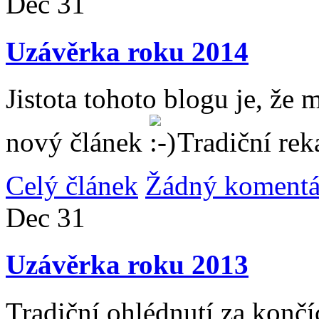
Dec
31
Uzávěrka roku 2014
Jistota tohoto blogu je, že 
nový článek
Tradiční rek
Celý článek
Žádný komentá
Dec
31
Uzávěrka roku 2013
Tradiční ohlédnutí za konč