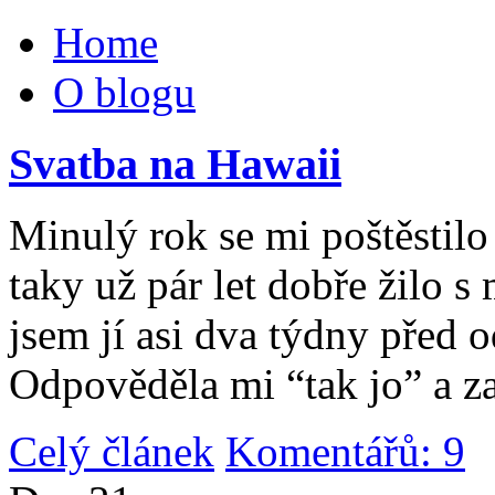
Home
O blogu
Svatba na Hawaii
Minulý rok se mi poštěstilo 
taky už pár let dobře žilo 
jsem jí asi dva týdny před 
Odpověděla mi “tak jo” a za
Celý článek
Komentářů: 9
|