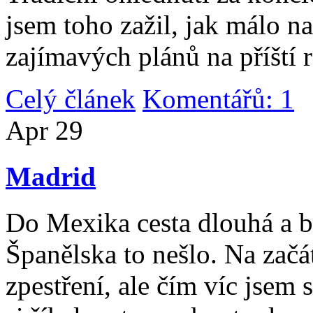
jsem toho zažil, jak málo n
zajímavých plánů na příští 
Celý článek
Komentářů: 1
|
Apr
29
Madrid
Do Mexika cesta dlouhá a b
Španělska to nešlo. Na začát
zpestření, ale čím víc jsem 