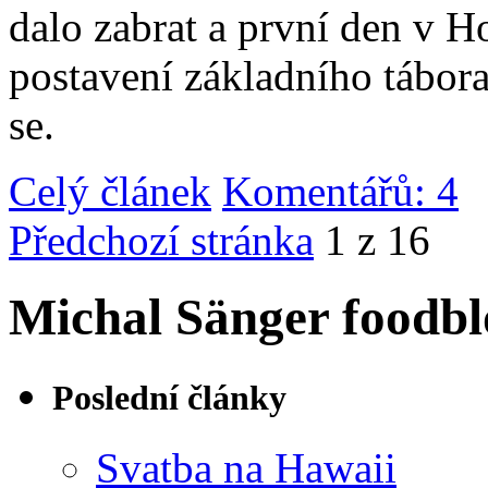
dalo zabrat a první den v 
postavení základního tábor
se.
Celý článek
Komentářů: 4
|
Předchozí stránka
1 z 16
Michal Sänger foodbl
Poslední články
Svatba na Hawaii