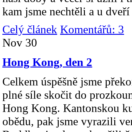
kam jsme nechtěli a u dveří
Celý článek
Komentářů: 3
|
Nov
30
Hong Kong, den 2
Celkem úspěšně jsme překona
plné síle skočit do prozko
Hong Kong. Kantonskou kuch
obědu, pak jsme vyrazili v