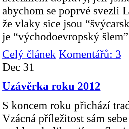
abychom se poprvé svezli 
že vlaky sice jsou “švýcarsk
je “východoevropský šlem”
Celý článek
Komentářů: 3
|
Dec
31
Uzávěrka roku 2012
S koncem roku přichází tradi
Vzácná příležitost sám sebe 