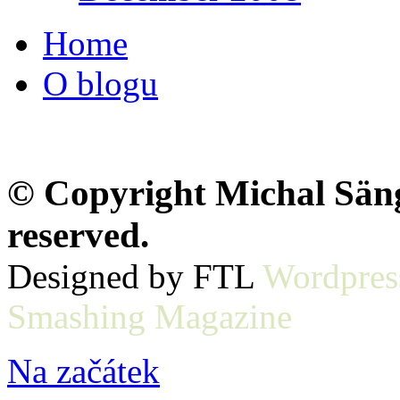
Home
O blogu
© Copyright Michal Sänge
reserved.
Designed by FTL
Wordpres
Smashing Magazine
Na začátek