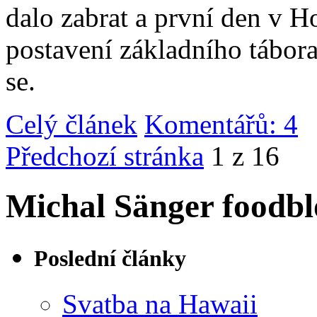
dalo zabrat a první den v 
postavení základního tábor
se.
Celý článek
Komentářů: 4
|
Předchozí stránka
1 z 16
Michal Sänger foodbl
Poslední články
Svatba na Hawaii