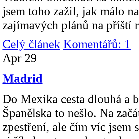
jsem toho zažil, jak málo n
zajímavých plánů na příští 
Celý článek
Komentářů: 1
|
Apr
29
Madrid
Do Mexika cesta dlouhá a b
Španělska to nešlo. Na začát
zpestření, ale čím víc jsem 