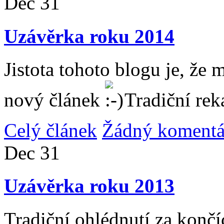
Dec
31
Uzávěrka roku 2014
Jistota tohoto blogu je, že 
nový článek
Tradiční rek
Celý článek
Žádný komentá
Dec
31
Uzávěrka roku 2013
Tradiční ohlédnutí za konč