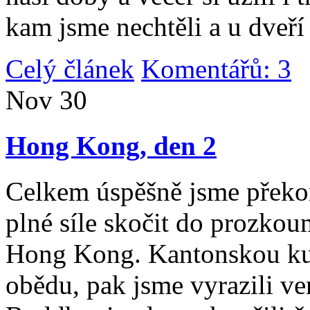
kam jsme nechtěli a u dveří
Celý článek
Komentářů: 3
|
Nov
30
Hong Kong, den 2
Celkem úspěšně jsme překona
plné síle skočit do prozko
Hong Kong. Kantonskou kuch
obědu, pak jsme vyrazili v