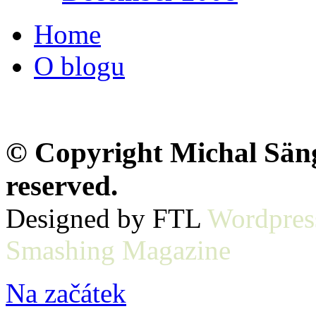
Home
O blogu
© Copyright Michal Sänge
reserved.
Designed by FTL
Wordpres
Smashing Magazine
Na začátek