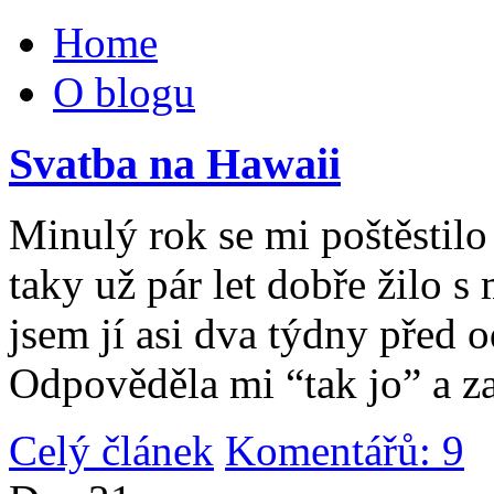
Home
O blogu
Svatba na Hawaii
Minulý rok se mi poštěstilo 
taky už pár let dobře žilo 
jsem jí asi dva týdny před 
Odpověděla mi “tak jo” a za
Celý článek
Komentářů: 9
|