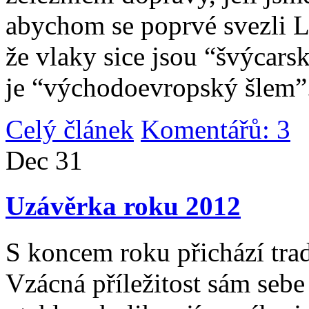
abychom se poprvé svezli 
že vlaky sice jsou “švýcarsk
je “východoevropský šlem”
Celý článek
Komentářů: 3
|
Dec
31
Uzávěrka roku 2012
S koncem roku přichází tradi
Vzácná příležitost sám sebe 