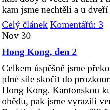
kam jsme nechtěli a u dveří
Celý článek
Komentářů: 3
|
Nov
30
Hong Kong, den 2
Celkem úspěšně jsme překona
plné síle skočit do prozko
Hong Kong. Kantonskou kuch
obědu, pak jsme vyrazili v