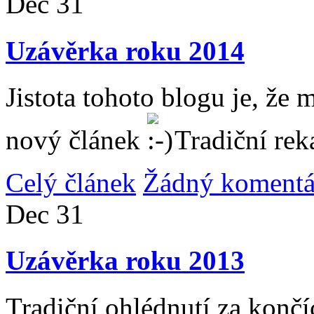
Dec
31
Uzávěrka roku 2014
Jistota tohoto blogu je, že 
nový článek
Tradiční rek
Celý článek
Žádný komentá
Dec
31
Uzávěrka roku 2013
Tradiční ohlédnutí za konč