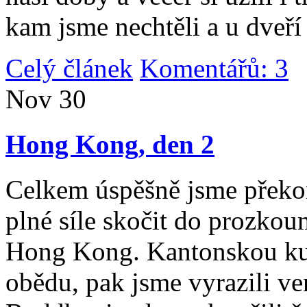
kam jsme nechtěli a u dveří
Celý článek
Komentářů: 3
|
Nov
30
Hong Kong, den 2
Celkem úspěšně jsme překona
plné síle skočit do prozko
Hong Kong. Kantonskou kuch
obědu, pak jsme vyrazili v