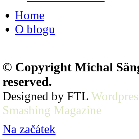
Home
O blogu
© Copyright Michal Sänge
reserved.
Designed by FTL
Wordpres
Smashing Magazine
Na začátek