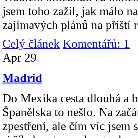
jsem toho zažil, jak málo n
zajímavých plánů na příští 
Celý článek
Komentářů: 1
|
Apr
29
Madrid
Do Mexika cesta dlouhá a b
Španělska to nešlo. Na začát
zpestření, ale čím víc jsem 