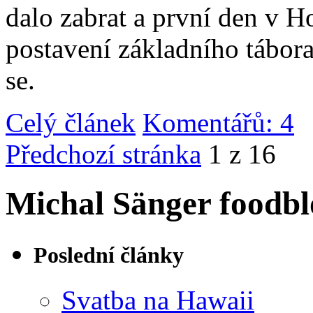
dalo zabrat a první den v 
postavení základního tábor
se.
Celý článek
Komentářů: 4
|
Předchozí stránka
1 z 16
Michal Sänger foodbl
Poslední články
Svatba na Hawaii