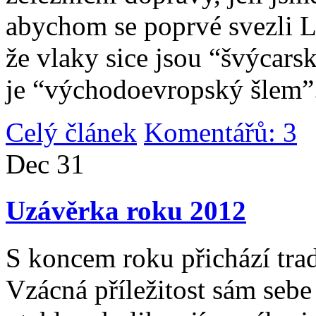
abychom se poprvé svezli 
že vlaky sice jsou “švýcarsk
je “východoevropský šlem”
Celý článek
Komentářů: 3
|
Dec
31
Uzávěrka roku 2012
S koncem roku přichází tradi
Vzácná příležitost sám sebe 