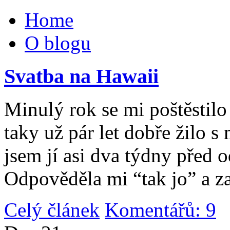
Home
O blogu
Svatba na Hawaii
Minulý rok se mi poštěstilo 
taky už pár let dobře žilo 
jsem jí asi dva týdny před 
Odpověděla mi “tak jo” a za
Celý článek
Komentářů: 9
|