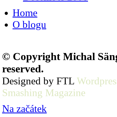
Home
O blogu
© Copyright Michal Sänge
reserved.
Designed by FTL
Wordpres
Smashing Magazine
Na začátek