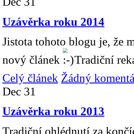
Dec
31
Uzávěrka roku 2014
Jistota tohoto blogu je, že 
nový článek
Tradiční rek
Celý článek
Žádný komentá
Dec
31
Uzávěrka roku 2013
Tradiční ohlédnutí za konč