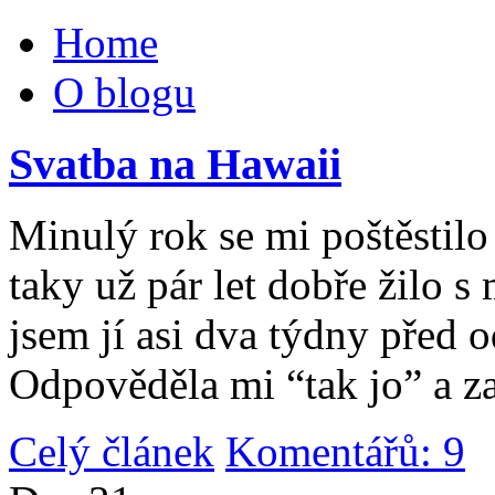
Home
O blogu
Svatba na Hawaii
Minulý rok se mi poštěstilo 
taky už pár let dobře žilo 
jsem jí asi dva týdny před 
Odpověděla mi “tak jo” a za
Celý článek
Komentářů: 9
|