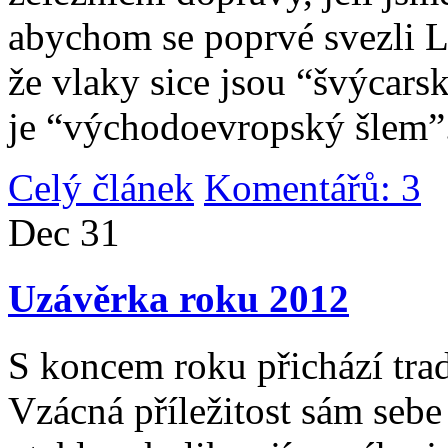
abychom se poprvé svezli 
že vlaky sice jsou “švýcarsk
je “východoevropský šlem”
Celý článek
Komentářů: 3
|
Dec
31
Uzávěrka roku 2012
S koncem roku přichází tradi
Vzácná příležitost sám sebe 