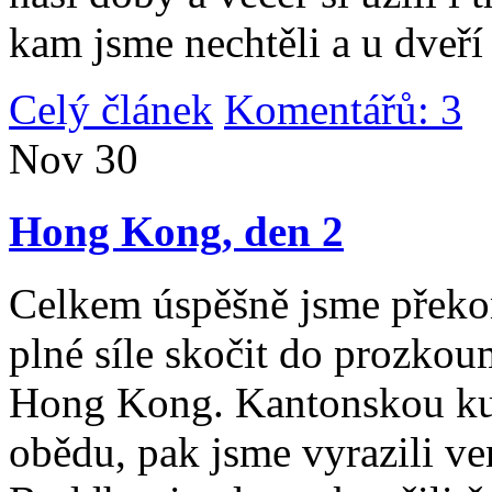
kam jsme nechtěli a u dveří
Celý článek
Komentářů: 3
|
Nov
30
Hong Kong, den 2
Celkem úspěšně jsme překona
plné síle skočit do prozko
Hong Kong. Kantonskou kuch
obědu, pak jsme vyrazili v