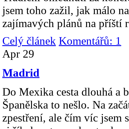
jsem toho zažil, jak málo n
zajímavých plánů na příští 
Celý článek
Komentářů: 1
|
Apr
29
Madrid
Do Mexika cesta dlouhá a b
Španělska to nešlo. Na začát
zpestření, ale čím víc jsem 