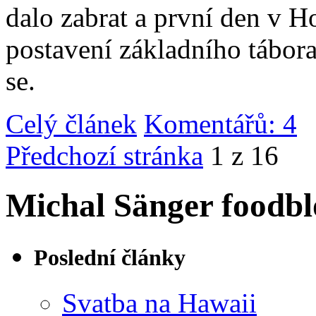
dalo zabrat a první den v 
postavení základního tábor
se.
Celý článek
Komentářů: 4
|
Předchozí stránka
1 z 16
Michal Sänger foodbl
Poslední články
Svatba na Hawaii