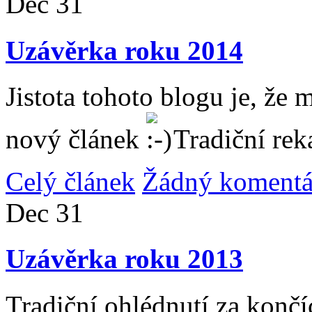
Dec
31
Uzávěrka roku 2014
Jistota tohoto blogu je, že 
nový článek
Tradiční rek
Celý článek
Žádný komentá
Dec
31
Uzávěrka roku 2013
Tradiční ohlédnutí za konč