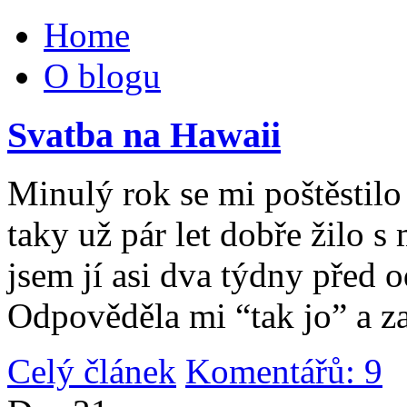
Home
O blogu
Svatba na Hawaii
Minulý rok se mi poštěstilo 
taky už pár let dobře žilo 
jsem jí asi dva týdny před 
Odpověděla mi “tak jo” a za
Celý článek
Komentářů: 9
|