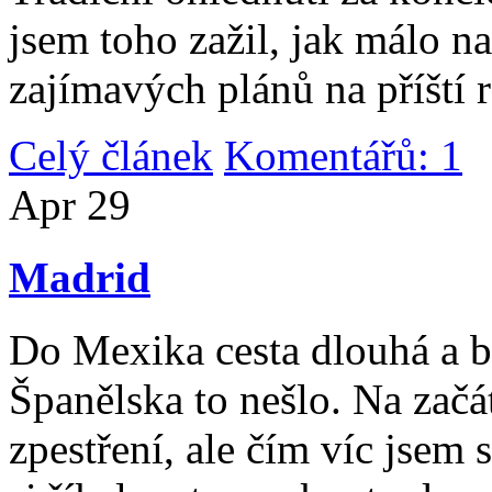
jsem toho zažil, jak málo n
zajímavých plánů na příští 
Celý článek
Komentářů: 1
|
Apr
29
Madrid
Do Mexika cesta dlouhá a b
Španělska to nešlo. Na začát
zpestření, ale čím víc jsem 