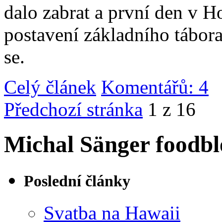
dalo zabrat a první den v 
postavení základního tábor
se.
Celý článek
Komentářů: 4
|
Předchozí stránka
1 z 16
Michal Sänger foodbl
Poslední články
Svatba na Hawaii