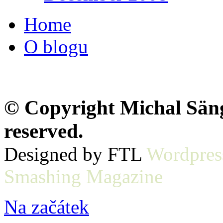
Home
O blogu
© Copyright Michal Sänge
reserved.
Designed by FTL
Wordpres
Smashing Magazine
Na začátek