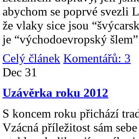
abychom se poprvé svezli 
že vlaky sice jsou “švýcarsk
je “východoevropský šlem”
Celý článek
Komentářů: 3
|
Dec
31
Uzávěrka roku 2012
S koncem roku přichází tradi
Vzácná příležitost sám sebe 