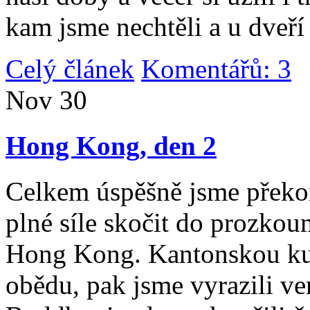
kam jsme nechtěli a u dveří
Celý článek
Komentářů: 3
|
Nov
30
Hong Kong, den 2
Celkem úspěšně jsme překona
plné síle skočit do prozko
Hong Kong. Kantonskou kuch
obědu, pak jsme vyrazili v