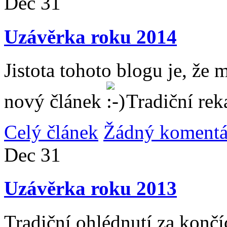
Dec
31
Uzávěrka roku 2014
Jistota tohoto blogu je, že 
nový článek
Tradiční rek
Celý článek
Žádný komentá
Dec
31
Uzávěrka roku 2013
Tradiční ohlédnutí za konč