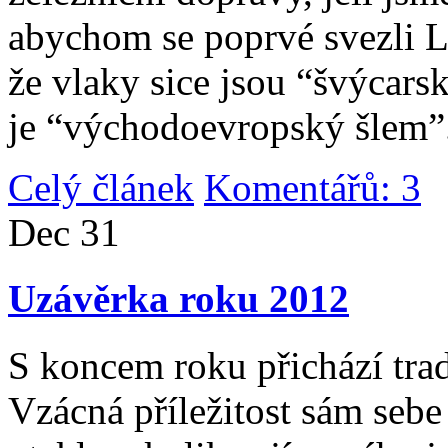
abychom se poprvé svezli 
že vlaky sice jsou “švýcarsk
je “východoevropský šlem”
Celý článek
Komentářů: 3
|
Dec
31
Uzávěrka roku 2012
S koncem roku přichází tradi
Vzácná příležitost sám sebe 