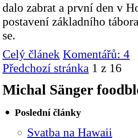
dalo zabrat a první den v 
postavení základního tábor
se.
Celý článek
Komentářů: 4
|
Předchozí stránka
1 z 16
Michal Sänger foodbl
Poslední články
Svatba na Hawaii