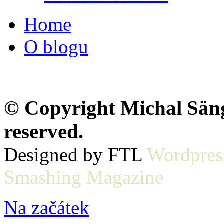
Home
O blogu
© Copyright Michal Sänge
reserved.
Designed by FTL
Wordpres
Smashing Magazine
Na začátek