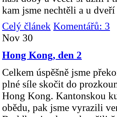
kam jsme nechtěli a u dveří
Celý článek
Komentářů: 3
|
Nov
30
Hong Kong, den 2
Celkem úspěšně jsme překona
plné síle skočit do prozko
Hong Kong. Kantonskou kuch
obědu, pak jsme vyrazili v