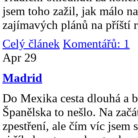
jsem toho zažil, jak málo n
zajímavých plánů na příští 
Celý článek
Komentářů: 1
|
Apr
29
Madrid
Do Mexika cesta dlouhá a b
Španělska to nešlo. Na začát
zpestření, ale čím víc jsem 