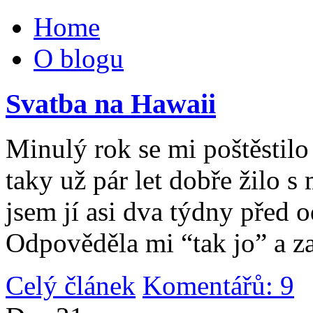
Home
O blogu
Svatba na Hawaii
Minulý rok se mi poštěstilo 
taky už pár let dobře žilo 
jsem jí asi dva týdny před 
Odpověděla mi “tak jo” a za
Celý článek
Komentářů: 9
|