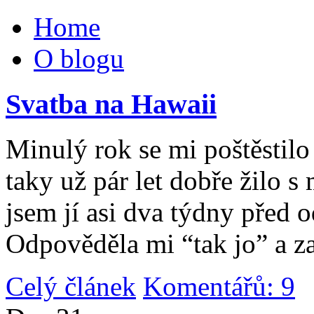
Home
O blogu
Svatba na Hawaii
Minulý rok se mi poštěstilo 
taky už pár let dobře žilo 
jsem jí asi dva týdny před 
Odpověděla mi “tak jo” a za
Celý článek
Komentářů: 9
|