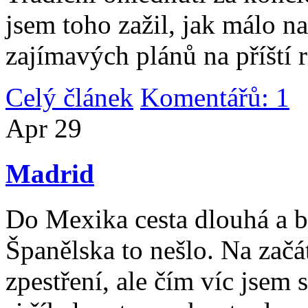
jsem toho zažil, jak málo n
zajímavých plánů na příští 
Celý článek
Komentářů: 1
|
Apr
29
Madrid
Do Mexika cesta dlouhá a b
Španělska to nešlo. Na začát
zpestření, ale čím víc jsem 