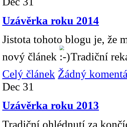
Dec
31
Uzávěrka roku 2014
Jistota tohoto blogu je, že 
nový článek
Tradiční rek
Celý článek
Žádný komentá
Dec
31
Uzávěrka roku 2013
Tradiční ohlédnutí za konč