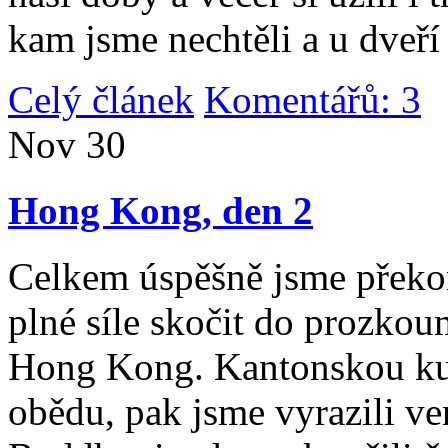
kam jsme nechtěli a u dveří
Celý článek
Komentářů: 3
|
Nov
30
Hong Kong, den 2
Celkem úspěšně jsme překona
plné síle skočit do prozko
Hong Kong. Kantonskou kuch
obědu, pak jsme vyrazili v