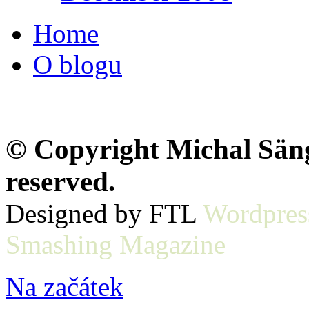
Home
O blogu
© Copyright Michal Sänge
reserved.
Designed by FTL
Wordpres
Smashing Magazine
Na začátek