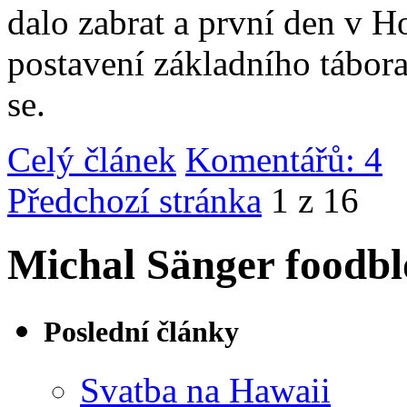
dalo zabrat a první den v 
postavení základního tábor
se.
Celý článek
Komentářů: 4
|
Předchozí stránka
1 z 16
Michal Sänger foodbl
Poslední články
Svatba na Hawaii