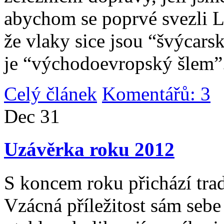
abychom se poprvé svezli 
že vlaky sice jsou “švýcarsk
je “východoevropský šlem”
Celý článek
Komentářů: 3
|
Dec
31
Uzávěrka roku 2012
S koncem roku přichází tradi
Vzácná příležitost sám sebe 