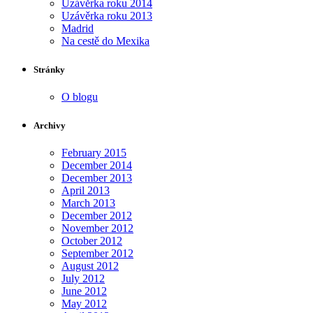
Uzávěrka roku 2014
Uzávěrka roku 2013
Madrid
Na cestě do Mexika
Stránky
O blogu
Archivy
February 2015
December 2014
December 2013
April 2013
March 2013
December 2012
November 2012
October 2012
September 2012
August 2012
July 2012
June 2012
May 2012