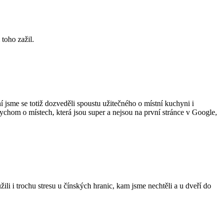
 toho zažil.
 jsme se totiž dozveděli spoustu užitečného o místní kuchyni i
bychom o místech, která jsou super a nejsou na první stránce v Google,
i i trochu stresu u čínských hranic, kam jsme nechtěli a u dveří do