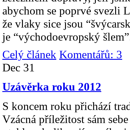
abychom se poprvé svezli 
že vlaky sice jsou “švýcarsk
je “východoevropský šlem”
Celý článek
Komentářů: 3
|
Dec
31
Uzávěrka roku 2012
S koncem roku přichází tradi
Vzácná příležitost sám sebe 