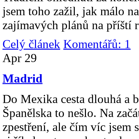
jsem toho zažil, jak málo n
zajímavých plánů na příští 
Celý článek
Komentářů: 1
|
Apr
29
Madrid
Do Mexika cesta dlouhá a b
Španělska to nešlo. Na začát
zpestření, ale čím víc jsem 