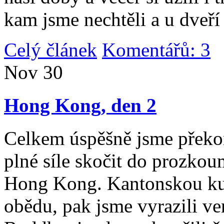
kam jsme nechtěli a u dveří
Celý článek
Komentářů: 3
|
Nov
30
Hong Kong, den 2
Celkem úspěšně jsme překona
plné síle skočit do prozko
Hong Kong. Kantonskou kuch
obědu, pak jsme vyrazili v