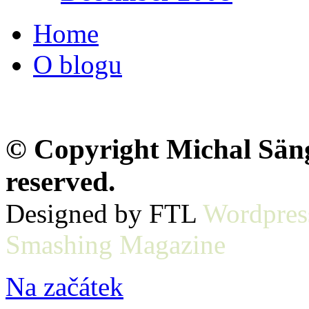
Home
O blogu
© Copyright Michal Sänge
reserved.
Designed by FTL
Wordpres
Smashing Magazine
Na začátek