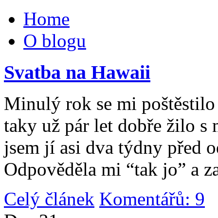
Home
O blogu
Svatba na Hawaii
Minulý rok se mi poštěstilo 
taky už pár let dobře žilo 
jsem jí asi dva týdny před 
Odpověděla mi “tak jo” a za
Celý článek
Komentářů: 9
|