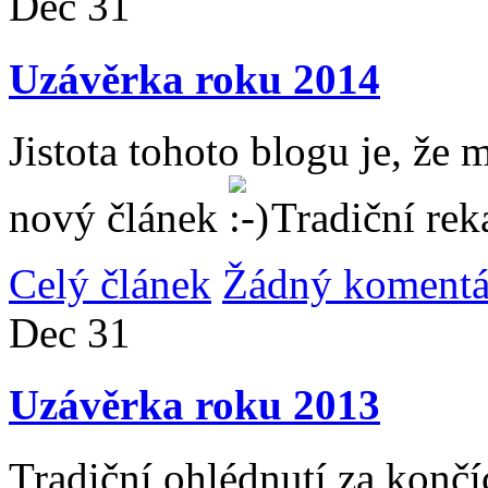
Dec
31
Uzávěrka roku 2014
Jistota tohoto blogu je, že 
nový článek
Tradiční rek
Celý článek
Žádný komentá
Dec
31
Uzávěrka roku 2013
Tradiční ohlédnutí za konč