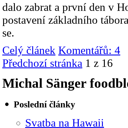
dalo zabrat a první den v 
postavení základního tábor
se.
Celý článek
Komentářů: 4
|
Předchozí stránka
1 z 16
Michal Sänger foodbl
Poslední články
Svatba na Hawaii