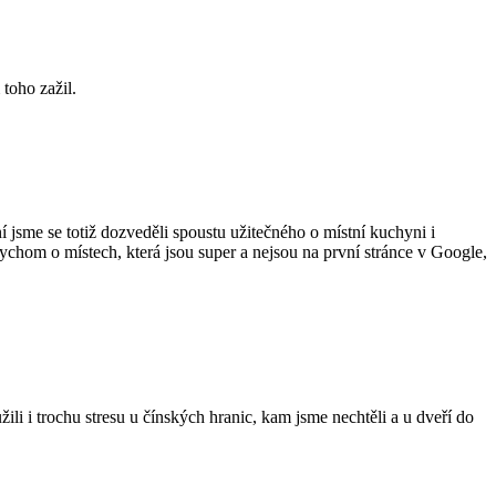
 toho zažil.
 jsme se totiž dozveděli spoustu užitečného o místní kuchyni i
bychom o místech, která jsou super a nejsou na první stránce v Google,
i i trochu stresu u čínských hranic, kam jsme nechtěli a u dveří do