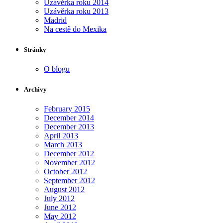
Uzávěrka roku 2014
Uzávěrka roku 2013
Madrid
Na cestě do Mexika
Stránky
O blogu
Archivy
February 2015
December 2014
December 2013
April 2013
March 2013
December 2012
November 2012
October 2012
September 2012
August 2012
July 2012
June 2012
May 2012