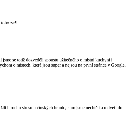
 toho zažil.
 jsme se totiž dozveděli spoustu užitečného o místní kuchyni i
bychom o místech, která jsou super a nejsou na první stránce v Google,
i i trochu stresu u čínských hranic, kam jsme nechtěli a u dveří do