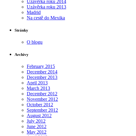
Uzávěrka roku 2014
Uzávěrka roku 2013
Madrid
Na cestě do Mexika
Stránky
O blogu
Archivy
February 2015
December 2014
December 2013
April 2013
March 2013
December 2012
November 2012
October 2012
September 2012
August 2012
July 2012
June 2012
May 2012