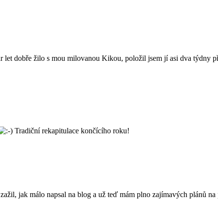
pár let dobře žilo s mou milovanou Kikou, položil jsem jí asi dva týdny
Tradiční rekapitulace končícího roku!
ažil, jak málo napsal na blog a už teď mám plno zajímavých plánů na p