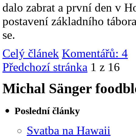
dalo zabrat a první den v 
postavení základního tábor
se.
Celý článek
Komentářů: 4
|
Předchozí stránka
1 z 16
Michal Sänger foodbl
Poslední články
Svatba na Hawaii