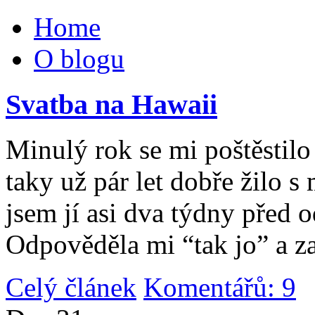
Home
O blogu
Svatba na Hawaii
Minulý rok se mi poštěstilo 
taky už pár let dobře žilo 
jsem jí asi dva týdny před 
Odpověděla mi “tak jo” a za
Celý článek
Komentářů: 9
|