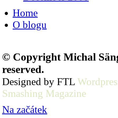
Home
O blogu
© Copyright Michal Sänge
reserved.
Designed by FTL
Wordpres
Smashing Magazine
Na začátek