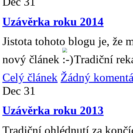
Dec
31
Uzávěrka roku 2014
Jistota tohoto blogu je, že 
nový článek
Tradiční rek
Celý článek
Žádný komentá
Dec
31
Uzávěrka roku 2013
Tradiční ohlédnutí za konč