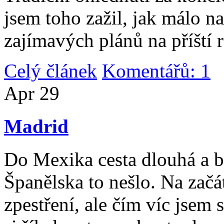
jsem toho zažil, jak málo n
zajímavých plánů na příští 
Celý článek
Komentářů: 1
|
Apr
29
Madrid
Do Mexika cesta dlouhá a b
Španělska to nešlo. Na začát
zpestření, ale čím víc jsem 