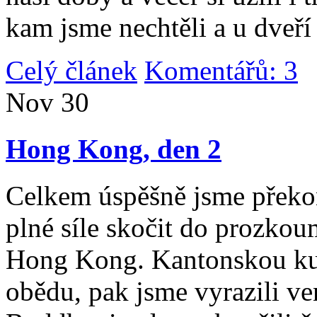
kam jsme nechtěli a u dveří
Celý článek
Komentářů: 3
|
Nov
30
Hong Kong, den 2
Celkem úspěšně jsme překona
plné síle skočit do prozko
Hong Kong. Kantonskou kuch
obědu, pak jsme vyrazili v