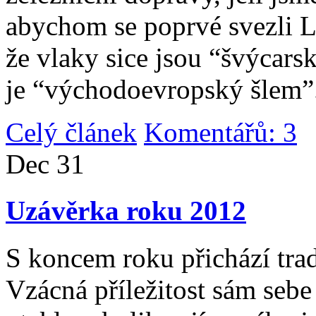
abychom se poprvé svezli 
že vlaky sice jsou “švýcarsk
je “východoevropský šlem”
Celý článek
Komentářů: 3
|
Dec
31
Uzávěrka roku 2012
S koncem roku přichází tradi
Vzácná příležitost sám sebe 