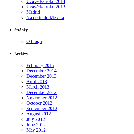
Uzávěrka roku 2014
Uzávěrka roku 2013
Madrid
Na cestě do Mexika
Stránky
O blogu
Archivy
February 2015
December 2014
December 2013
April 2013
March 2013
December 2012
November 2012
October 2012
September 2012
August 2012
July 2012
June 2012
May 2012