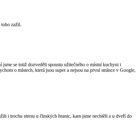
 toho zažil.
 jsme se totiž dozveděli spoustu užitečného o místní kuchyni i
bychom o místech, která jsou super a nejsou na první stránce v Google,
i i trochu stresu u čínských hranic, kam jsme nechtěli a u dveří do