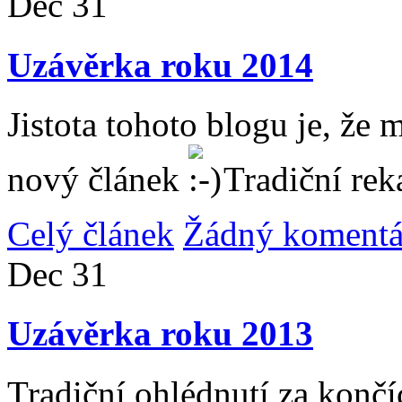
Dec
31
Uzávěrka roku 2014
Jistota tohoto blogu je, že 
nový článek
Tradiční rek
Celý článek
Žádný komentá
Dec
31
Uzávěrka roku 2013
Tradiční ohlédnutí za konč