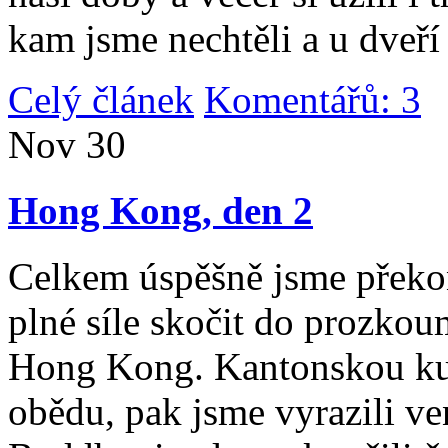
kam jsme nechtěli a u dveří
Celý článek
Komentářů: 3
|
Nov
30
Hong Kong, den 2
Celkem úspěšně jsme překona
plné síle skočit do prozko
Hong Kong. Kantonskou kuch
obědu, pak jsme vyrazili v