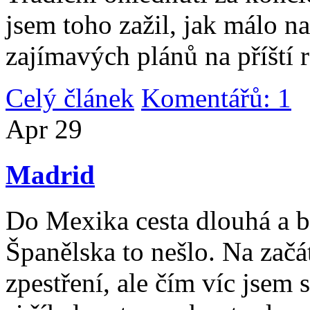
jsem toho zažil, jak málo n
zajímavých plánů na příští 
Celý článek
Komentářů: 1
|
Apr
29
Madrid
Do Mexika cesta dlouhá a b
Španělska to nešlo. Na začát
zpestření, ale čím víc jsem 