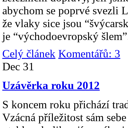
abychom se poprvé svezli 
že vlaky sice jsou “švýcarsk
je “východoevropský šlem”
Celý článek
Komentářů: 3
|
Dec
31
Uzávěrka roku 2012
S koncem roku přichází tradi
Vzácná příležitost sám sebe 