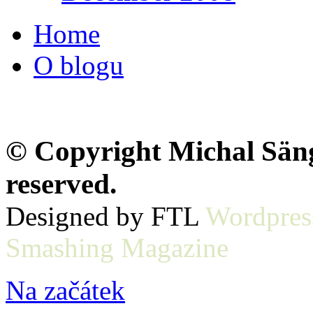
Home
O blogu
© Copyright Michal Sänge
reserved.
Designed by FTL
Wordpres
Smashing Magazine
Na začátek