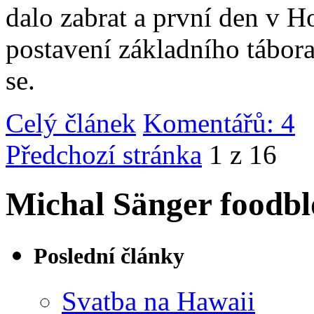
dalo zabrat a první den v 
postavení základního tábor
se.
Celý článek
Komentářů: 4
|
Předchozí stránka
1 z 16
Michal Sänger foodbl
Poslední články
Svatba na Hawaii