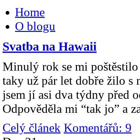
Home
O blogu
Svatba na Hawaii
Minulý rok se mi poštěstilo 
taky už pár let dobře žilo 
jsem jí asi dva týdny před 
Odpověděla mi “tak jo” a za
Celý článek
Komentářů: 9
|