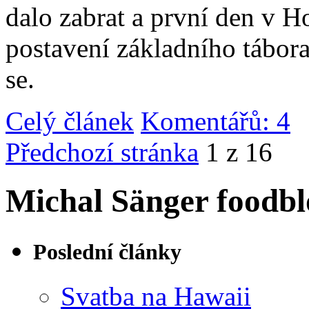
dalo zabrat a první den v 
postavení základního tábor
se.
Celý článek
Komentářů: 4
|
Předchozí stránka
1 z 16
Michal Sänger foodbl
Poslední články
Svatba na Hawaii