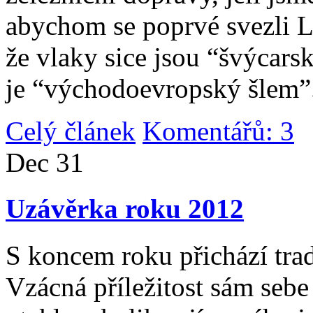
abychom se poprvé svezli 
že vlaky sice jsou “švýcarsk
je “východoevropský šlem”
Celý článek
Komentářů: 3
|
Dec
31
Uzávěrka roku 2012
S koncem roku přichází tradi
Vzácná příležitost sám sebe 