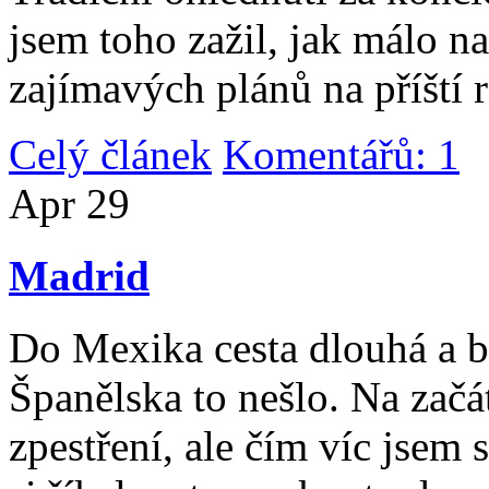
jsem toho zažil, jak málo n
zajímavých plánů na příští 
Celý článek
Komentářů: 1
|
Apr
29
Madrid
Do Mexika cesta dlouhá a b
Španělska to nešlo. Na začát
zpestření, ale čím víc jsem 