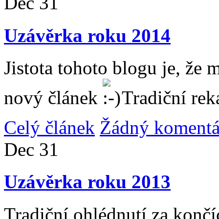
Dec
31
Uzávěrka roku 2014
Jistota tohoto blogu je, že 
nový článek
Tradiční rek
Celý článek
Žádný komentá
Dec
31
Uzávěrka roku 2013
Tradiční ohlédnutí za konč