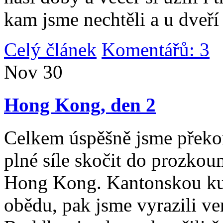
kam jsme nechtěli a u dveří
Celý článek
Komentářů: 3
|
Nov
30
Hong Kong, den 2
Celkem úspěšně jsme překona
plné síle skočit do prozko
Hong Kong. Kantonskou kuch
obědu, pak jsme vyrazili v