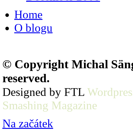
Home
O blogu
© Copyright Michal Sänge
reserved.
Designed by FTL
Wordpres
Smashing Magazine
Na začátek