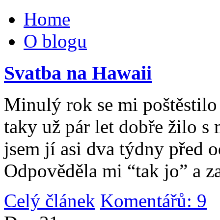
Home
O blogu
Svatba na Hawaii
Minulý rok se mi poštěstilo 
taky už pár let dobře žilo 
jsem jí asi dva týdny před 
Odpověděla mi “tak jo” a za
Celý článek
Komentářů: 9
|