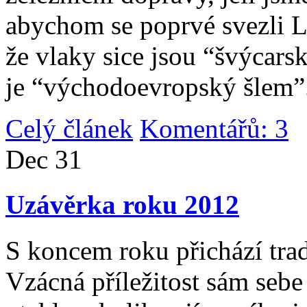
abychom se poprvé svezli 
že vlaky sice jsou “švýcarsk
je “východoevropský šlem”
Celý článek
Komentářů: 3
|
Dec
31
Uzávěrka roku 2012
S koncem roku přichází tradi
Vzácná příležitost sám sebe 