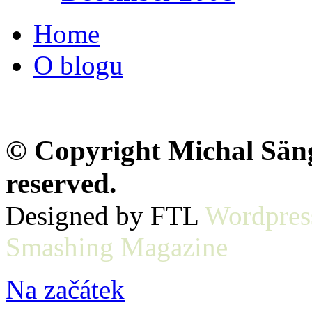
Home
O blogu
© Copyright Michal Sänge
reserved.
Designed by FTL
Wordpres
Smashing Magazine
Na začátek