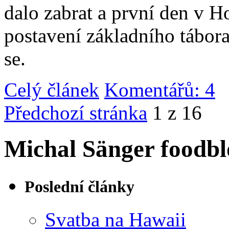
dalo zabrat a první den v 
postavení základního tábor
se.
Celý článek
Komentářů: 4
|
Předchozí stránka
1 z 16
Michal Sänger foodbl
Poslední články
Svatba na Hawaii