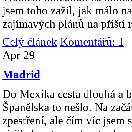
jsem toho zažil, jak málo n
zajímavých plánů na příští 
Celý článek
Komentářů: 1
|
Apr
29
Madrid
Do Mexika cesta dlouhá a b
Španělska to nešlo. Na začát
zpestření, ale čím víc jsem 