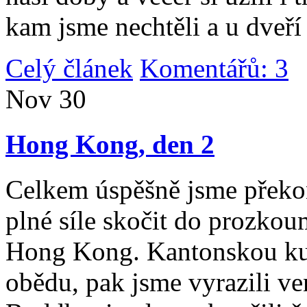
kam jsme nechtěli a u dveří
Celý článek
Komentářů: 3
|
Nov
30
Hong Kong, den 2
Celkem úspěšně jsme překona
plné síle skočit do prozko
Hong Kong. Kantonskou kuch
obědu, pak jsme vyrazili v