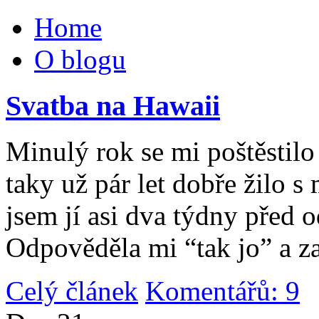
Home
O blogu
Svatba na Hawaii
Minulý rok se mi poštěstilo 
taky už pár let dobře žilo 
jsem jí asi dva týdny před 
Odpověděla mi “tak jo” a za
Celý článek
Komentářů: 9
|