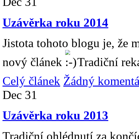
Dec
31
Uzávěrka roku 2014
Jistota tohoto blogu je, že 
nový článek
Tradiční rek
Celý článek
Žádný komentá
Dec
31
Uzávěrka roku 2013
Tradiční ohlédnutí za konč