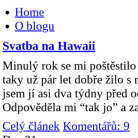
Home
O blogu
Svatba na Hawaii
Minulý rok se mi poštěstilo 
taky už pár let dobře žilo 
jsem jí asi dva týdny před 
Odpověděla mi “tak jo” a za
Celý článek
Komentářů: 9
|