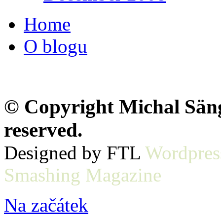
Home
O blogu
© Copyright Michal Sänge
reserved.
Designed by FTL
Wordpres
Smashing Magazine
Na začátek