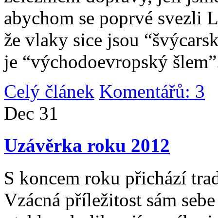
abychom se poprvé svezli 
že vlaky sice jsou “švýcarsk
je “východoevropský šlem”
Celý článek
Komentářů: 3
|
Dec
31
Uzávěrka roku 2012
S koncem roku přichází tradi
Vzácná příležitost sám sebe 