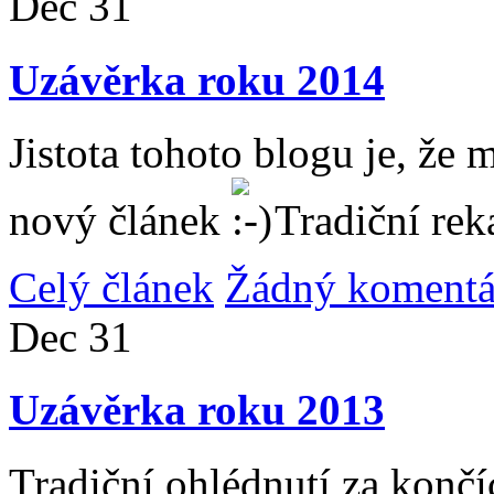
Dec
31
Uzávěrka roku 2014
Jistota tohoto blogu je, že 
nový článek
Tradiční rek
Celý článek
Žádný komentá
Dec
31
Uzávěrka roku 2013
Tradiční ohlédnutí za konč