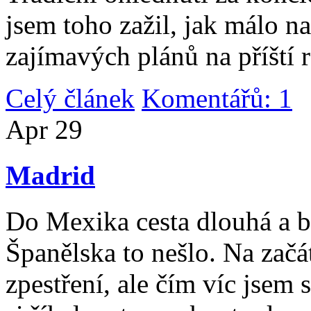
jsem toho zažil, jak málo n
zajímavých plánů na příští 
Celý článek
Komentářů: 1
|
Apr
29
Madrid
Do Mexika cesta dlouhá a b
Španělska to nešlo. Na začát
zpestření, ale čím víc jsem 