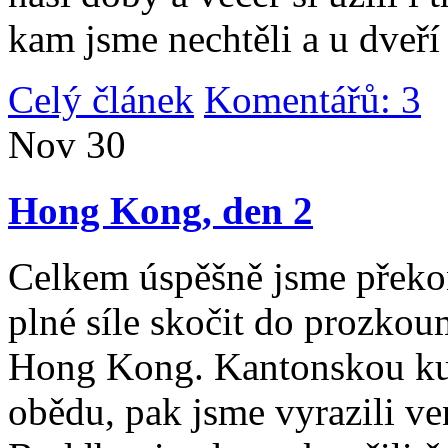
kam jsme nechtěli a u dveří
Celý článek
Komentářů: 3
|
Nov
30
Hong Kong, den 2
Celkem úspěšně jsme překona
plné síle skočit do prozko
Hong Kong. Kantonskou kuch
obědu, pak jsme vyrazili v