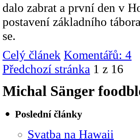
dalo zabrat a první den v 
postavení základního tábor
se.
Celý článek
Komentářů: 4
|
Předchozí stránka
1 z 16
Michal Sänger foodbl
Poslední články
Svatba na Hawaii