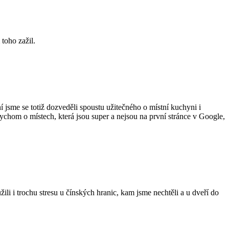
 toho zažil.
 jsme se totiž dozveděli spoustu užitečného o místní kuchyni i
bychom o místech, která jsou super a nejsou na první stránce v Google,
i i trochu stresu u čínských hranic, kam jsme nechtěli a u dveří do