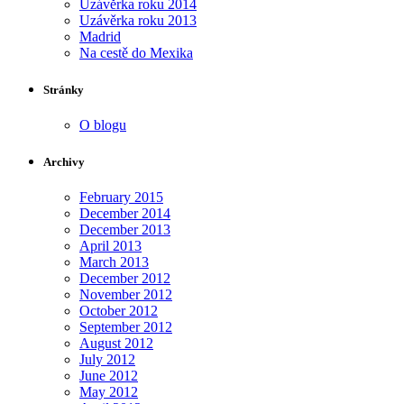
Uzávěrka roku 2014
Uzávěrka roku 2013
Madrid
Na cestě do Mexika
Stránky
O blogu
Archivy
February 2015
December 2014
December 2013
April 2013
March 2013
December 2012
November 2012
October 2012
September 2012
August 2012
July 2012
June 2012
May 2012