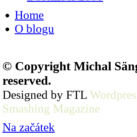
Home
O blogu
© Copyright Michal Sänge
reserved.
Designed by FTL
Wordpres
Smashing Magazine
Na začátek