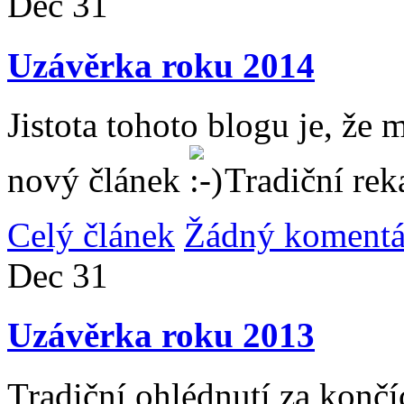
Dec
31
Uzávěrka roku 2014
Jistota tohoto blogu je, že 
nový článek
Tradiční rek
Celý článek
Žádný komentá
Dec
31
Uzávěrka roku 2013
Tradiční ohlédnutí za konč