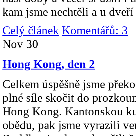
kam jsme nechtěli a u dveří
Celý článek
Komentářů: 3
|
Nov
30
Hong Kong, den 2
Celkem úspěšně jsme překona
plné síle skočit do prozko
Hong Kong. Kantonskou kuch
obědu, pak jsme vyrazili v