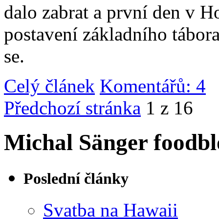
dalo zabrat a první den v 
postavení základního tábor
se.
Celý článek
Komentářů: 4
|
Předchozí stránka
1 z 16
Michal Sänger foodbl
Poslední články
Svatba na Hawaii