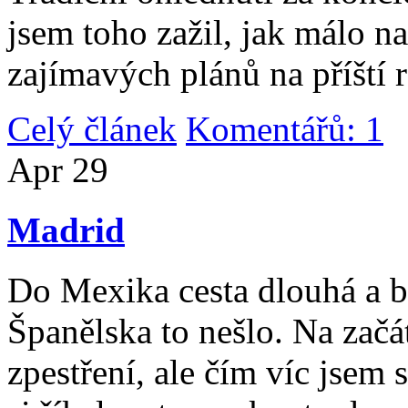
jsem toho zažil, jak málo n
zajímavých plánů na příští 
Celý článek
Komentářů: 1
|
Apr
29
Madrid
Do Mexika cesta dlouhá a b
Španělska to nešlo. Na začát
zpestření, ale čím víc jsem 