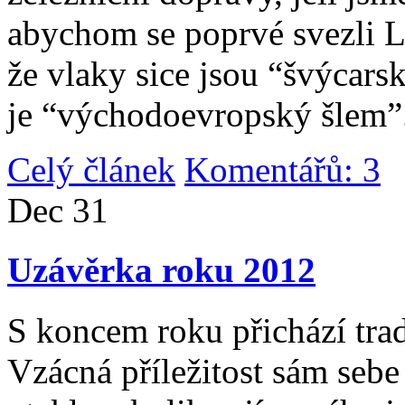
abychom se poprvé svezli 
že vlaky sice jsou “švýcarsk
je “východoevropský šlem”
Celý článek
Komentářů: 3
|
Dec
31
Uzávěrka roku 2012
S koncem roku přichází tradi
Vzácná příležitost sám sebe 