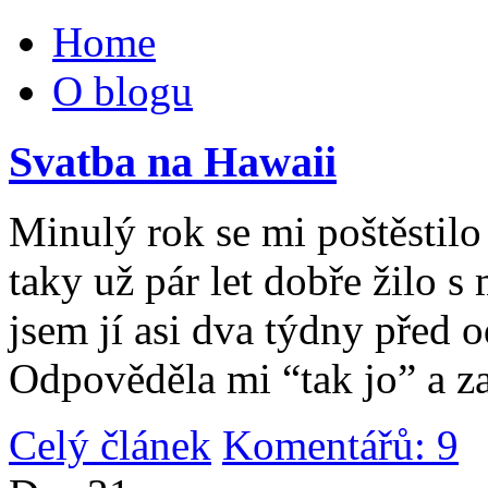
Home
O blogu
Svatba na Hawaii
Minulý rok se mi poštěstilo 
taky už pár let dobře žilo 
jsem jí asi dva týdny před 
Odpověděla mi “tak jo” a za
Celý článek
Komentářů: 9
|