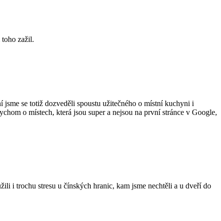
 toho zažil.
 jsme se totiž dozveděli spoustu užitečného o místní kuchyni i
bychom o místech, která jsou super a nejsou na první stránce v Google,
i i trochu stresu u čínských hranic, kam jsme nechtěli a u dveří do