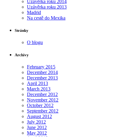
Uzávěrka roku 2014
Uzávěrka roku 2013
Madrid
Na cestě do Mexika
Stránky
O blogu
Archivy
February 2015
December 2014
December 2013
April 2013
March 2013
December 2012
November 2012
October 2012
September 2012
August 2012
July 2012
June 2012
May 2012