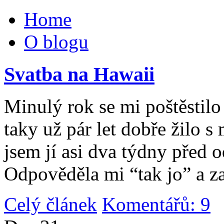
Home
O blogu
Svatba na Hawaii
Minulý rok se mi poštěstilo 
taky už pár let dobře žilo 
jsem jí asi dva týdny před 
Odpověděla mi “tak jo” a za
Celý článek
Komentářů: 9
|