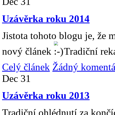
Dec
31
Uzávěrka roku 2014
Jistota tohoto blogu je, že 
nový článek
Tradiční rek
Celý článek
Žádný komentá
Dec
31
Uzávěrka roku 2013
Tradiční ohlédnutí za konč