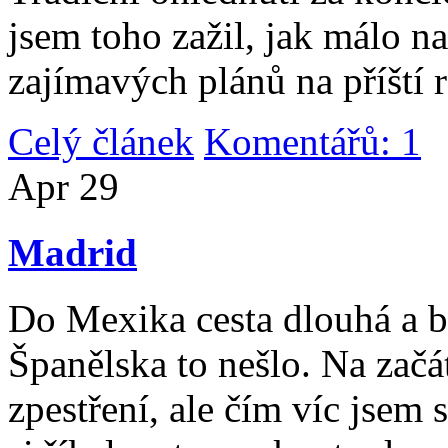
jsem toho zažil, jak málo n
zajímavých plánů na příští 
Celý článek
Komentářů: 1
|
Apr
29
Madrid
Do Mexika cesta dlouhá a b
Španělska to nešlo. Na začát
zpestření, ale čím víc jsem 