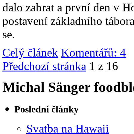
dalo zabrat a první den v 
postavení základního tábor
se.
Celý článek
Komentářů: 4
|
Předchozí stránka
1 z 16
Michal Sänger foodbl
Poslední články
Svatba na Hawaii