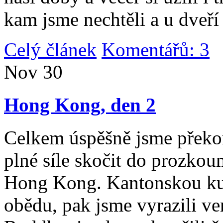
kam jsme nechtěli a u dveří
Celý článek
Komentářů: 3
|
Nov
30
Hong Kong, den 2
Celkem úspěšně jsme překona
plné síle skočit do prozko
Hong Kong. Kantonskou kuch
obědu, pak jsme vyrazili v