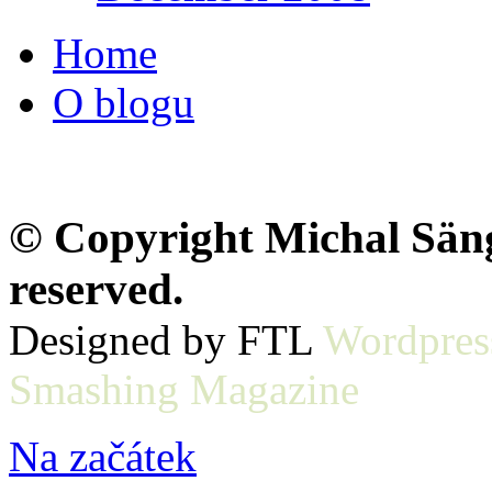
Home
O blogu
© Copyright Michal Sänge
reserved.
Designed by FTL
Wordpres
Smashing Magazine
Na začátek