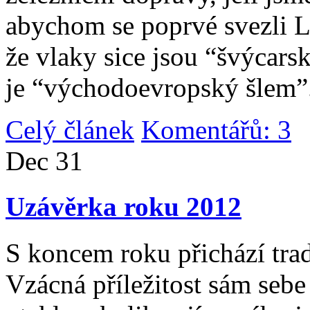
abychom se poprvé svezli 
že vlaky sice jsou “švýcarsk
je “východoevropský šlem”
Celý článek
Komentářů: 3
|
Dec
31
Uzávěrka roku 2012
S koncem roku přichází tradi
Vzácná příležitost sám sebe 