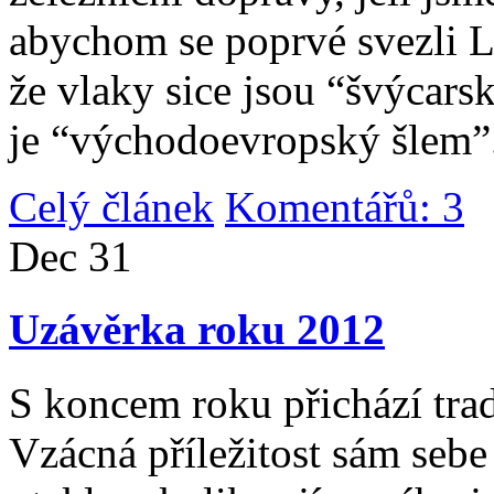
abychom se poprvé svezli 
že vlaky sice jsou “švýcarsk
je “východoevropský šlem”
Celý článek
Komentářů: 3
|
Dec
31
Uzávěrka roku 2012
S koncem roku přichází tradi
Vzácná příležitost sám sebe 