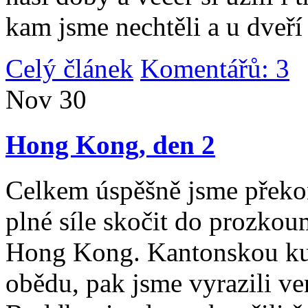
kam jsme nechtěli a u dveří
Celý článek
Komentářů: 3
|
Nov
30
Hong Kong, den 2
Celkem úspěšně jsme překona
plné síle skočit do prozko
Hong Kong. Kantonskou kuch
obědu, pak jsme vyrazili v