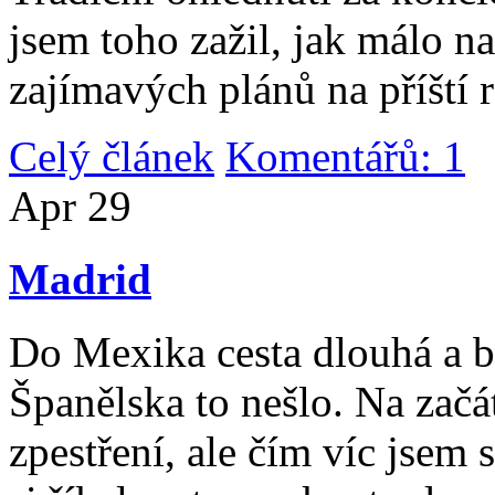
jsem toho zažil, jak málo n
zajímavých plánů na příští 
Celý článek
Komentářů: 1
|
Apr
29
Madrid
Do Mexika cesta dlouhá a b
Španělska to nešlo. Na začát
zpestření, ale čím víc jsem 