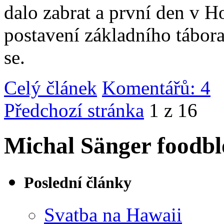
dalo zabrat a první den v 
postavení základního tábor
se.
Celý článek
Komentářů: 4
|
Předchozí stránka
1 z 16
Michal Sänger foodbl
Poslední články
Svatba na Hawaii