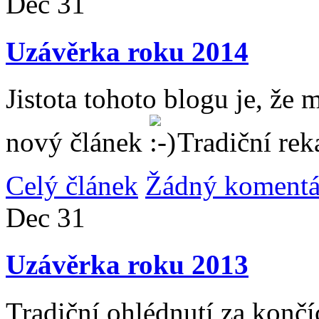
Dec
31
Uzávěrka roku 2014
Jistota tohoto blogu je, že 
nový článek
Tradiční rek
Celý článek
Žádný komentá
Dec
31
Uzávěrka roku 2013
Tradiční ohlédnutí za konč