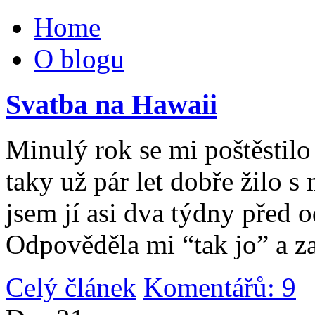
Home
O blogu
Svatba na Hawaii
Minulý rok se mi poštěstilo 
taky už pár let dobře žilo 
jsem jí asi dva týdny před 
Odpověděla mi “tak jo” a za
Celý článek
Komentářů: 9
|