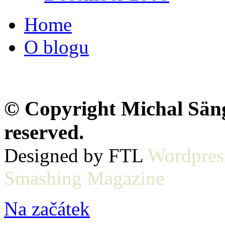
Home
O blogu
© Copyright Michal Sänge
reserved.
Designed by FTL
Wordpres
Smashing Magazine
Na začátek