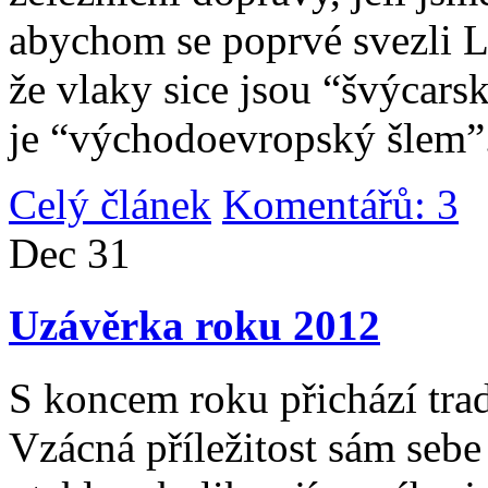
abychom se poprvé svezli 
že vlaky sice jsou “švýcarsk
je “východoevropský šlem”
Celý článek
Komentářů: 3
|
Dec
31
Uzávěrka roku 2012
S koncem roku přichází tradi
Vzácná příležitost sám sebe 