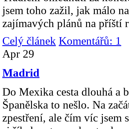
jsem toho zažil, jak málo n
zajímavých plánů na příští 
Celý článek
Komentářů: 1
|
Apr
29
Madrid
Do Mexika cesta dlouhá a b
Španělska to nešlo. Na začát
zpestření, ale čím víc jsem 