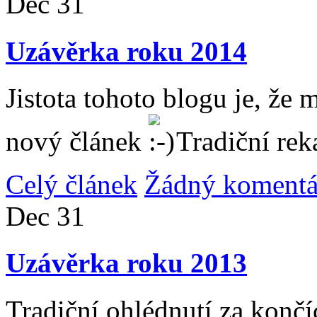
Dec
31
Uzávěrka roku 2014
Jistota tohoto blogu je, že 
nový článek
Tradiční rek
Celý článek
Žádný komentá
Dec
31
Uzávěrka roku 2013
Tradiční ohlédnutí za konč