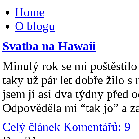
Home
O blogu
Svatba na Hawaii
Minulý rok se mi poštěstilo 
taky už pár let dobře žilo 
jsem jí asi dva týdny před 
Odpověděla mi “tak jo” a za
Celý článek
Komentářů: 9
|