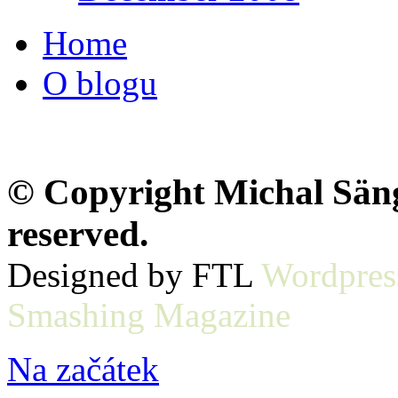
Home
O blogu
© Copyright Michal Sänge
reserved.
Designed by FTL
Wordpres
Smashing Magazine
Na začátek