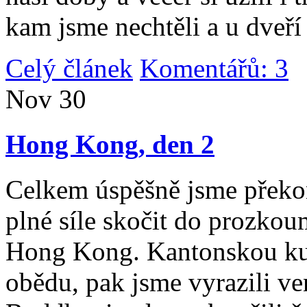
kam jsme nechtěli a u dveří
Celý článek
Komentářů: 3
|
Nov
30
Hong Kong, den 2
Celkem úspěšně jsme překona
plné síle skočit do prozko
Hong Kong. Kantonskou kuch
obědu, pak jsme vyrazili v