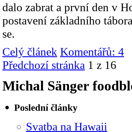
dalo zabrat a první den v 
postavení základního tábor
se.
Celý článek
Komentářů: 4
|
Předchozí stránka
1 z 16
Michal Sänger foodbl
Poslední články
Svatba na Hawaii