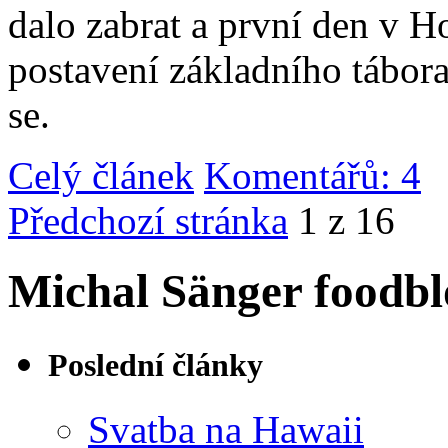
dalo zabrat a první den v 
postavení základního tábor
se.
Celý článek
Komentářů: 4
|
Předchozí stránka
1 z 16
Michal Sänger foodbl
Poslední články
Svatba na Hawaii