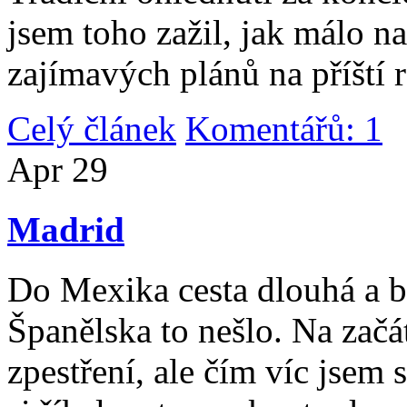
jsem toho zažil, jak málo n
zajímavých plánů na příští 
Celý článek
Komentářů: 1
|
Apr
29
Madrid
Do Mexika cesta dlouhá a b
Španělska to nešlo. Na začát
zpestření, ale čím víc jsem 