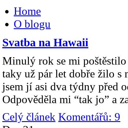
Home
O blogu
Svatba na Hawaii
Minulý rok se mi poštěstilo 
taky už pár let dobře žilo 
jsem jí asi dva týdny před 
Odpověděla mi “tak jo” a za
Celý článek
Komentářů: 9
|