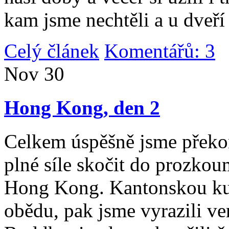
kam jsme nechtěli a u dveří
Celý článek
Komentářů: 3
|
Nov
30
Hong Kong, den 2
Celkem úspěšně jsme překona
plné síle skočit do prozko
Hong Kong. Kantonskou kuch
obědu, pak jsme vyrazili v