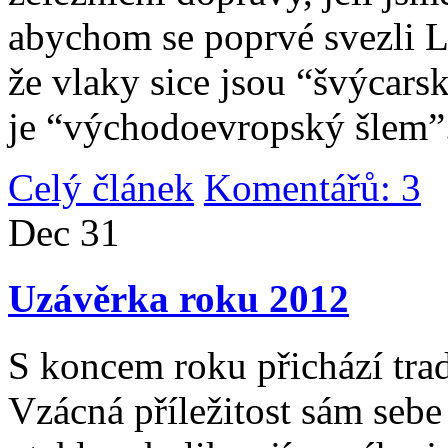
abychom se poprvé svezli 
že vlaky sice jsou “švýcarsk
je “východoevropský šlem”
Celý článek
Komentářů: 3
|
Dec
31
Uzávěrka roku 2012
S koncem roku přichází tradi
Vzácná příležitost sám sebe 