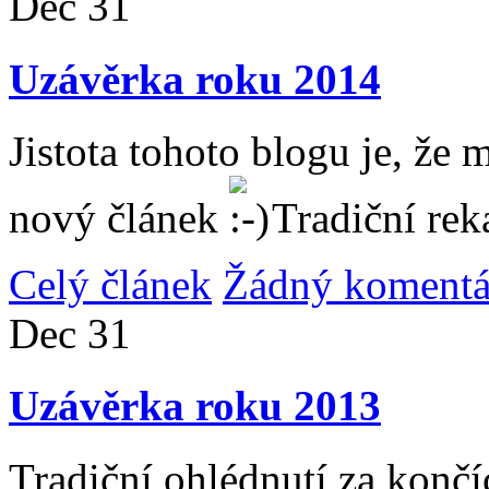
Dec
31
Uzávěrka roku 2014
Jistota tohoto blogu je, že 
nový článek
Tradiční rek
Celý článek
Žádný komentá
Dec
31
Uzávěrka roku 2013
Tradiční ohlédnutí za konč