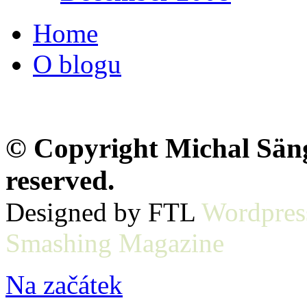
Home
O blogu
© Copyright Michal Sänge
reserved.
Designed by FTL
Wordpres
Smashing Magazine
Na začátek