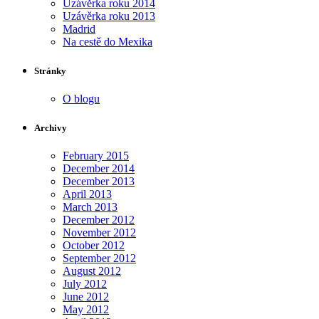
Uzávěrka roku 2014
Uzávěrka roku 2013
Madrid
Na cestě do Mexika
Stránky
O blogu
Archivy
February 2015
December 2014
December 2013
April 2013
March 2013
December 2012
November 2012
October 2012
September 2012
August 2012
July 2012
June 2012
May 2012