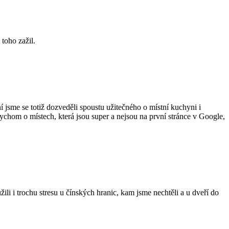
 toho zažil.
 jsme se totiž dozveděli spoustu užitečného o místní kuchyni i
bychom o místech, která jsou super a nejsou na první stránce v Google,
i i trochu stresu u čínských hranic, kam jsme nechtěli a u dveří do