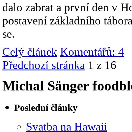
dalo zabrat a první den v 
postavení základního tábor
se.
Celý článek
Komentářů: 4
|
Předchozí stránka
1 z 16
Michal Sänger foodbl
Poslední články
Svatba na Hawaii