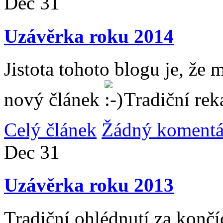
Dec
31
Uzávěrka roku 2014
Jistota tohoto blogu je, že 
nový článek
Tradiční rek
Celý článek
Žádný komentá
Dec
31
Uzávěrka roku 2013
Tradiční ohlédnutí za konč