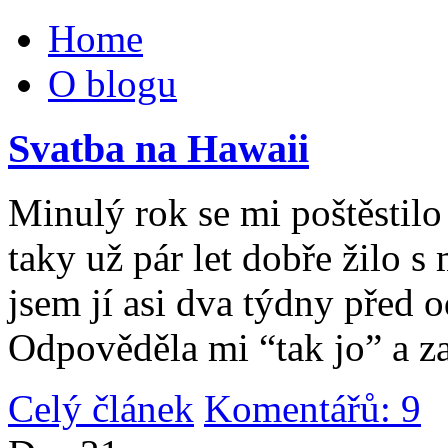
Home
O blogu
Svatba na Hawaii
Minulý rok se mi poštěstilo 
taky už pár let dobře žilo 
jsem jí asi dva týdny před 
Odpověděla mi “tak jo” a za
Celý článek
Komentářů: 9
|