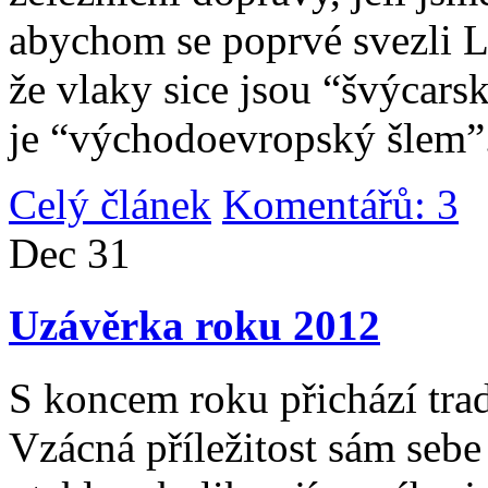
abychom se poprvé svezli 
že vlaky sice jsou “švýcarsk
je “východoevropský šlem”
Celý článek
Komentářů: 3
|
Dec
31
Uzávěrka roku 2012
S koncem roku přichází tradi
Vzácná příležitost sám sebe 