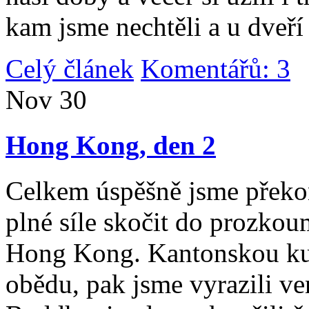
kam jsme nechtěli a u dveří
Celý článek
Komentářů: 3
|
Nov
30
Hong Kong, den 2
Celkem úspěšně jsme překona
plné síle skočit do prozko
Hong Kong. Kantonskou kuch
obědu, pak jsme vyrazili v