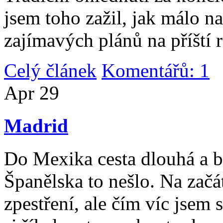
jsem toho zažil, jak málo n
zajímavých plánů na příští 
Celý článek
Komentářů: 1
|
Apr
29
Madrid
Do Mexika cesta dlouhá a b
Španělska to nešlo. Na začát
zpestření, ale čím víc jsem 