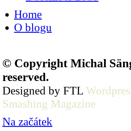
Home
O blogu
© Copyright Michal Sänge
reserved.
Designed by FTL
Wordpres
Smashing Magazine
Na začátek